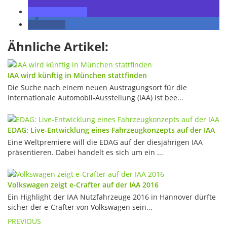
teilen
teilen
Ähnliche Artikel:
IAA wird künftig in München stattfinden
Die Suche nach einem neuen Austragungsort für die
Internationale Automobil-Ausstellung (IAA) ist bee...
EDAG: Live-Entwicklung eines Fahrzeugkonzepts auf der IAA
Eine Weltpremiere will die EDAG auf der diesjährigen IAA
präsentieren. Dabei handelt es sich um ein ...
Volkswagen zeigt e-Crafter auf der IAA 2016
Ein Highlight der IAA Nutzfahrzeuge 2016 in Hannover dürfte
sicher der e-Crafter von Volkswagen sein...
Post
PREVIOUS