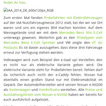
findet ihr hier
.
Zum ersten Mal fanden
Probefahrten mit Elektrofahrzeugen
auf der IAA Nutzfahrzeugmesse 2012 statt, bei der wir vor Ort
waren und uns ein eigenes Bild machen konnten. Auf dem
Messegelände sind wir mit dem
Mercedes Benz Vito E-Cell
unterwegs gewesen. Weiterhin gab es den
Prototypen vom
Mercedes Benz E-Cell Sprinter
und VW zeigte den
eT als
Postauto
. Es ist davon auszugehen, dass diese drei Fahrzeuge
erneut zur Verfügung stehen werden.
Volkswagen wird zum Beispiel den e-load up! Vorstellen, den
es nicht nur als elektrische Variante geben wird. Die
elektrische Variante steht für Probefahrten bereit. Fehlen darf
da sicherlich auch nicht der e-Caddy fehlen. Nissan hat
ebenfalls einen großen Stand nur mit Elektromobilität im
Gepäck. Der Automobilhersteller wird seinen Nissan e-NV200
als
Kastenwagen
und
Kombi/Evalia
vorstellen. Alle
Preise und
Ausstattungslinien vom Nissan e-NV200
haben wir bereits für
euch ausführlich aufgelistet.