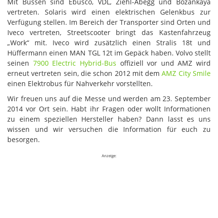
Mit Bussen sind Ebusco, VDL, Ziehl-Abegg und Bozankaya
vertreten. Solaris wird einen elektrischen Gelenkbus zur
Verfügung stellen. Im Bereich der Transporter sind Orten und
Iveco vertreten, Streetscooter bringt das Kastenfahrzeug
„Work“ mit. Iveco wird zusätzlich einen Stralis 18t und
Hüffermann einen MAN TGL 12t im Gepäck haben. Volvo stellt
seinen
7900 Electric Hybrid-Bus
offiziell vor und AMZ wird
erneut vertreten sein, die schon 2012 mit dem
AMZ City Smile
einen Elektrobus für Nahverkehr vorstellten.
Wir freuen uns auf die Messe und werden am 23. September
2014 vor Ort sein. Habt ihr Fragen oder wollt Informationen
zu einem speziellen Hersteller haben? Dann lasst es uns
wissen und wir versuchen die Information für euch zu
besorgen.
Anzeige: