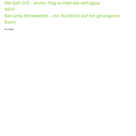
VW Golf GTE – erster Plug-in-Hybride verfügbar
navigation
NEXT
Barcamp Renewables – ein Rückblick auf ein gelungenes
Event
Anzeige: