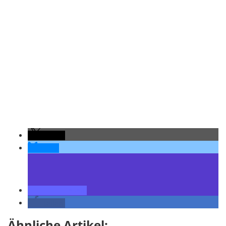
teilen
teilen
teilen
teilen
Ähnliche Artikel: