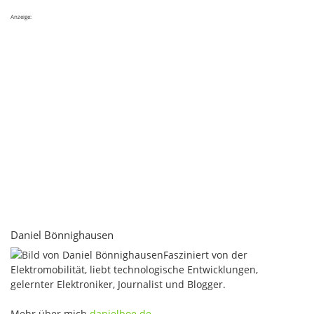
Anzeige:
Daniel Bönnighausen
Fasziniert von der
Elektromobilität, liebt technologische Entwicklungen,
gelernter Elektroniker, Journalist und Blogger.
Mehr über mich
danielboe.de