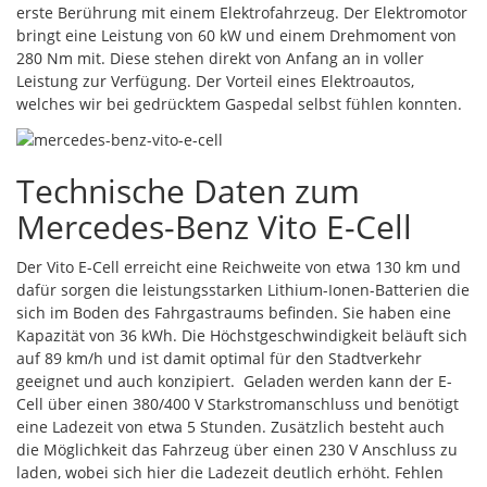
erste Berührung mit einem Elektrofahrzeug. Der Elektromotor
bringt eine Leistung von 60 kW und einem Drehmoment von
280 Nm mit. Diese stehen direkt von Anfang an in voller
Leistung zur Verfügung. Der Vorteil eines Elektroautos,
welches wir bei gedrücktem Gaspedal selbst fühlen konnten.
Technische Daten zum
Mercedes-Benz Vito E-Cell
Der Vito E-Cell erreicht eine Reichweite von etwa 130 km und
dafür sorgen die leistungsstarken Lithium-Ionen-Batterien die
sich im Boden des Fahrgastraums befinden. Sie haben eine
Kapazität von 36 kWh. Die Höchstgeschwindigkeit beläuft sich
auf 89 km/h und ist damit optimal für den Stadtverkehr
geeignet und auch konzipiert. Geladen werden kann der E-
Cell über einen 380/400 V Starkstromanschluss und benötigt
eine Ladezeit von etwa 5 Stunden. Zusätzlich besteht auch
die Möglichkeit das Fahrzeug über einen 230 V Anschluss zu
laden, wobei sich hier die Ladezeit deutlich erhöht. Fehlen