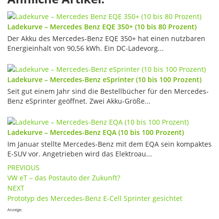
Ladekurve – Mercedes Benz EQE 350+ (10 bis 80 Prozent)
Der Akku des Mercedes-Benz EQE 350+ hat einen nutzbaren
Energieinhalt von 90,56 kWh. Ein DC-Ladevorg...
Ladekurve – Mercedes-Benz eSprinter (10 bis 100 Prozent)
Seit gut einem Jahr sind die Bestellbücher für den Mercedes-
Benz eSprinter geöffnet. Zwei Akku-Größe...
Ladekurve – Mercedes-Benz EQA (10 bis 100 Prozent)
Im Januar stellte Mercedes-Benz mit dem EQA sein kompaktes
E-SUV vor. Angetrieben wird das Elektroau...
Post
PREVIOUS
VW eT – das Postauto der Zukunft?
navigation
NEXT
Prototyp des Mercedes-Benz E-Cell Sprinter gesichtet
Anzeige: