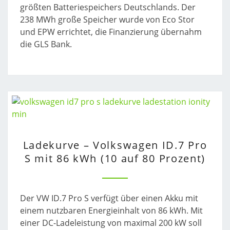
größten Batteriespeichers Deutschlands. Der
238 MWh große Speicher wurde von Eco Stor
und EPW errichtet, die Finanzierung übernahm
die GLS Bank.
LADEKURVE
Ladekurve – Volkswagen ID.7 Pro
–
S mit 86 kWh (10 auf 80 Prozent)
VOLKSWAGEN
ID.7
PRO
S
Der VW ID.7 Pro S verfügt über einen Akku mit
MIT
einem nutzbaren Energieinhalt von 86 kWh. Mit
86
einer DC-Ladeleistung von maximal 200 kW soll