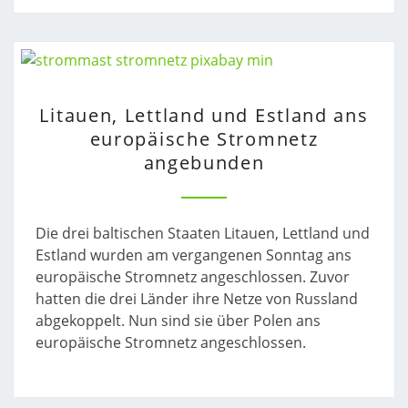
LITAUEN,
Litauen, Lettland und Estland ans
LETTLAND
europäische Stromnetz
UND
angebunden
ESTLAND
ANS
EUROPÄISCHE
STROMNETZ
Die drei baltischen Staaten Litauen, Lettland und
ANGEBUNDEN
Estland wurden am vergangenen Sonntag ans
europäische Stromnetz angeschlossen. Zuvor
hatten die drei Länder ihre Netze von Russland
abgekoppelt. Nun sind sie über Polen ans
europäische Stromnetz angeschlossen.