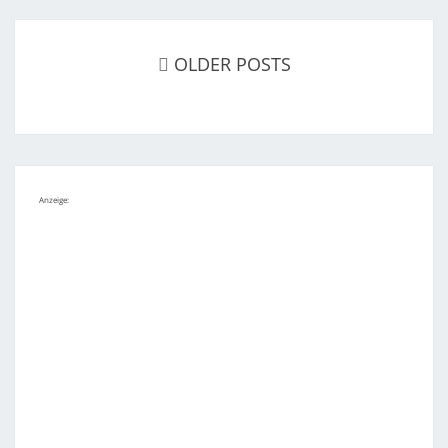
Posts
navigation
OLDER POSTS
Anzeige: