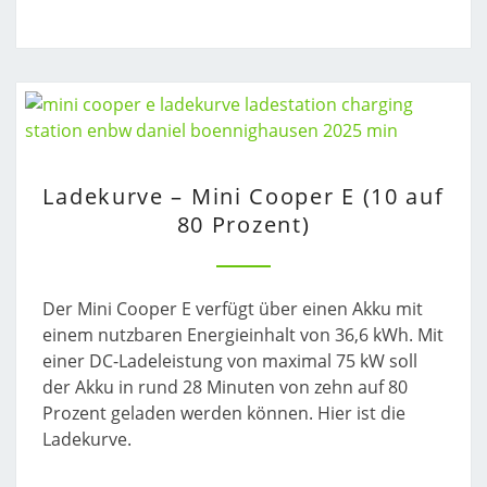
LADEKURVE
Ladekurve – Mini Cooper E (10 auf
–
80 Prozent)
MINI
COOPER
E
(10
Der Mini Cooper E verfügt über einen Akku mit
AUF
einem nutzbaren Energieinhalt von 36,6 kWh. Mit
80
einer DC-Ladeleistung von maximal 75 kW soll
PROZENT)
der Akku in rund 28 Minuten von zehn auf 80
Prozent geladen werden können. Hier ist die
Ladekurve.