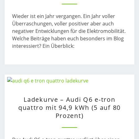
MEISTGELESENEN
BEITRÄGE
Wieder ist ein Jahr vergangen. Ein Jahr voller
Überraschungen, voller positiver aber auch
negativer Entwicklungen für die Elektromobilität.
Welche Beiträge haben euch besonders im Blog
interessiert? Ein Überblick:
LADEKURVE
Ladekurve – Audi Q6 e-tron
–
quattro mit 94,9 kWh (5 auf 80
AUDI
Prozent)
Q6
E-
TRON
QUATTRO