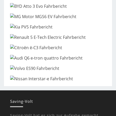
Saving-Volt
Saving-Volt hat es sich zur Aufgabe gemacht,