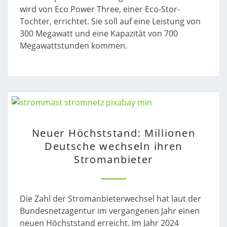
wird von Eco Power Three, einer Eco-Stor-
Tochter, errichtet. Sie soll auf eine Leistung von
300 Megawatt und eine Kapazität von 700
Megawattstunden kommen.
NEUER
Neuer Höchststand: Millionen
HÖCHSTSTAND:
Deutsche wechseln ihren
MILLIONEN
Stromanbieter
DEUTSCHE
WECHSELN
IHREN
STROMANBIETER
Die Zahl der Stromanbieterwechsel hat laut der
Bundesnetzagentur im vergangenen Jahr einen
neuen Höchststand erreicht. Im Jahr 2024