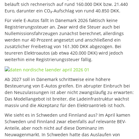
beläuft sich rechnerisch auf rund 160.000 DKK bzw. 21.440
Euro, darunter ein CO₂-Aufschlag von rund 40.850 DKK.
Für viele E-Autos fällt in Dänemark 2026 faktisch keine
Registrierungssteuer an. Zwar wird die Steuer auch bei
Nullemissionsfahrzeugen zunächst berechnet, allerdings
werden nur 40 Prozent angesetzt und anschließend ein
zusätzlicher Freibetrag von 161.300 DKK abgezogen. Bei
teureren Elektroautos (ab etwa 420.000 DKK) wird jedoch
weiterhin eine Registrierungssteuer fällig.
Ab 2027 soll in Dänemark schrittweise eine höhere
Besteuerung von E-Autos greifen. Ein abrupter Einbruch bei
den Neuzulassungen ist aber nicht zwangsläufig zu erwarten:
Das Modellangebot ist breiter, die Ladeinfrastruktur wächst
massiv und die Akzeptanz für den Elektroantrieb ist hoch.
Wie sieht es in Schweden und Finnland aus? Im April kamen
Schweden und Finnland zwar ebenfalls auf relevante BEV-
Anteile, aber noch nicht auf diese Dominanz im
Neuwagenmarkt. In Schweden hatte das Auslaufen von