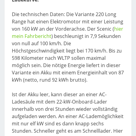
Die technischen Daten: Die Variante 220 Long
Range hat einen Elektromotor mit einer Leistung
von 160 kW an der Vorderachse. Der Scenic (
hier
mein Fahrbericht
) beschleunigt in 7,9 Sekunden
von null auf 100 km/h. Die
Höchstgeschwindigkeit liegt bei 170 km/h. Bis zu
598 Kilometer nach WLTP sollen maximal
möglich sein. Die nötige Energie liefert in dieser
Variante ein Akku mit einem Energieinhalt von 87
kWh (netto, rund 92 kWh brutto).
Ist der Akku leer, kann dieser an einer AC-
Ladesäule mit dem 22-kW-Onboard-Lader
innerhalb von drei Stunden wieder vollständig
aufgeladen werden. An einer AC-Lademöglichkeit
mit nur elf kW sind es dann knapp sechs
Stunden. Schneller geht es am Schnelllader. Hier