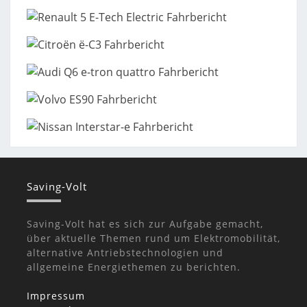
Saving-Volt
Saving-Volt hat es sich zur Aufgabe gemacht,
über aktuelle Themen rund um Elektromobilität,
alternative Antriebstechnologien und
allgemeine Energiethemen zu berichten.
Impressum