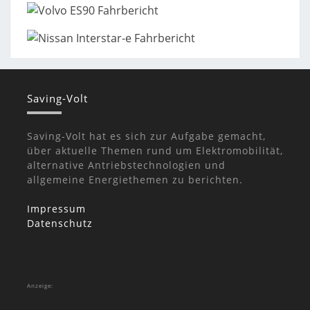
Saving-Volt
Saving-Volt hat es sich zur Aufgabe gemacht,
über aktuelle Themen rund um Elektromobilität,
alternative Antriebstechnologien und
allgemeine Energiethemen zu berichten.
Impressum
Datenschutz
Anzeige: