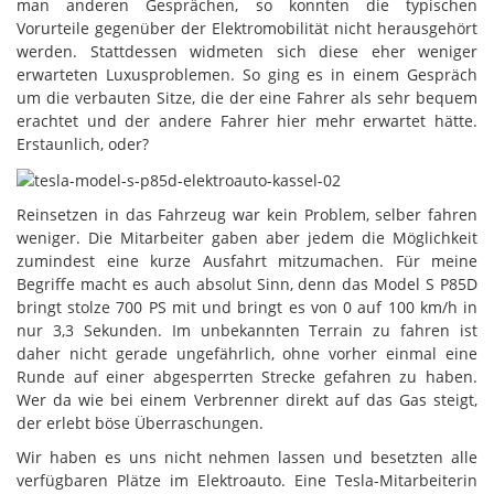
man anderen Gesprächen, so konnten die typischen
Vorurteile gegenüber der Elektromobilität nicht herausgehört
werden. Stattdessen widmeten sich diese eher weniger
erwarteten Luxusproblemen. So ging es in einem Gespräch
um die verbauten Sitze, die der eine Fahrer als sehr bequem
erachtet und der andere Fahrer hier mehr erwartet hätte.
Erstaunlich, oder?
Reinsetzen in das Fahrzeug war kein Problem, selber fahren
weniger. Die Mitarbeiter gaben aber jedem die Möglichkeit
zumindest eine kurze Ausfahrt mitzumachen. Für meine
Begriffe macht es auch absolut Sinn, denn das Model S P85D
bringt stolze 700 PS mit und bringt es von 0 auf 100 km/h in
nur 3,3 Sekunden. Im unbekannten Terrain zu fahren ist
daher nicht gerade ungefährlich, ohne vorher einmal eine
Runde auf einer abgesperrten Strecke gefahren zu haben.
Wer da wie bei einem Verbrenner direkt auf das Gas steigt,
der erlebt böse Überraschungen.
Wir haben es uns nicht nehmen lassen und besetzten alle
verfügbaren Plätze im Elektroauto. Eine Tesla-Mitarbeiterin