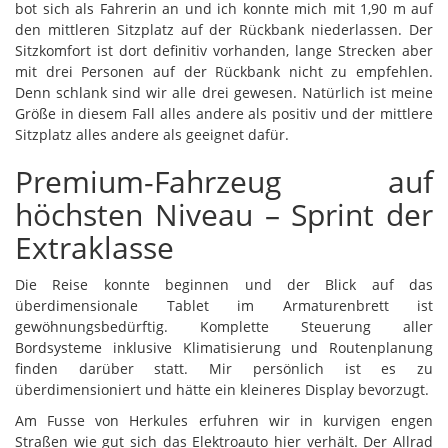
bot sich als Fahrerin an und ich konnte mich mit 1,90 m auf
den mittleren Sitzplatz auf der Rückbank niederlassen. Der
Sitzkomfort ist dort definitiv vorhanden, lange Strecken aber
mit drei Personen auf der Rückbank nicht zu empfehlen.
Denn schlank sind wir alle drei gewesen. Natürlich ist meine
Größe in diesem Fall alles andere als positiv und der mittlere
Sitzplatz alles andere als geeignet dafür.
Premium-Fahrzeug auf
höchsten Niveau – Sprint der
Extraklasse
Die Reise konnte beginnen und der Blick auf das
überdimensionale Tablet im Armaturenbrett ist
gewöhnungsbedürftig. Komplette Steuerung aller
Bordsysteme inklusive Klimatisierung und Routenplanung
finden darüber statt. Mir persönlich ist es zu
überdimensioniert und hätte ein kleineres Display bevorzugt.
Am Fusse von Herkules erfuhren wir in kurvigen engen
Straßen wie gut sich das Elektroauto hier verhält. Der Allrad