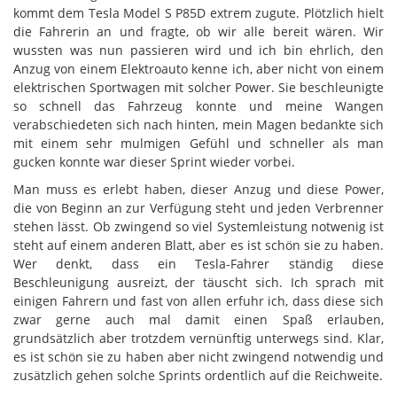
kommt dem Tesla Model S P85D extrem zugute. Plötzlich hielt
die Fahrerin an und fragte, ob wir alle bereit wären. Wir
wussten was nun passieren wird und ich bin ehrlich, den
Anzug von einem Elektroauto kenne ich, aber nicht von einem
elektrischen Sportwagen mit solcher Power. Sie beschleunigte
so schnell das Fahrzeug konnte und meine Wangen
verabschiedeten sich nach hinten, mein Magen bedankte sich
mit einem sehr mulmigen Gefühl und schneller als man
gucken konnte war dieser Sprint wieder vorbei.
Man muss es erlebt haben, dieser Anzug und diese Power,
die von Beginn an zur Verfügung steht und jeden Verbrenner
stehen lässt. Ob zwingend so viel Systemleistung notwenig ist
steht auf einem anderen Blatt, aber es ist schön sie zu haben.
Wer denkt, dass ein Tesla-Fahrer ständig diese
Beschleunigung ausreizt, der täuscht sich. Ich sprach mit
einigen Fahrern und fast von allen erfuhr ich, dass diese sich
zwar gerne auch mal damit einen Spaß erlauben,
grundsätzlich aber trotzdem vernünftig unterwegs sind. Klar,
es ist schön sie zu haben aber nicht zwingend notwendig und
zusätzlich gehen solche Sprints ordentlich auf die Reichweite.