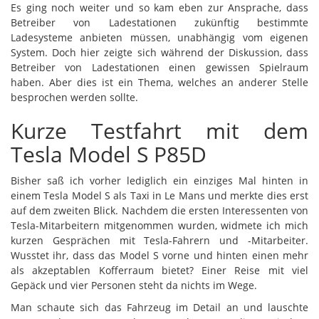
Es ging noch weiter und so kam eben zur Ansprache, dass
Betreiber von Ladestationen zukünftig bestimmte
Ladesysteme anbieten müssen, unabhängig vom eigenen
System. Doch hier zeigte sich während der Diskussion, dass
Betreiber von Ladestationen einen gewissen Spielraum
haben. Aber dies ist ein Thema, welches an anderer Stelle
besprochen werden sollte.
Kurze Testfahrt mit dem
Tesla Model S P85D
Bisher saß ich vorher lediglich ein einziges Mal hinten in
einem Tesla Model S als Taxi in Le Mans und merkte dies erst
auf dem zweiten Blick. Nachdem die ersten Interessenten von
Tesla-Mitarbeitern mitgenommen wurden, widmete ich mich
kurzen Gesprächen mit Tesla-Fahrern und -Mitarbeiter.
Wusstet ihr, dass das Model S vorne und hinten einen mehr
als akzeptablen Kofferraum bietet? Einer Reise mit viel
Gepäck und vier Personen steht da nichts im Wege.
Man schaute sich das Fahrzeug im Detail an und lauschte