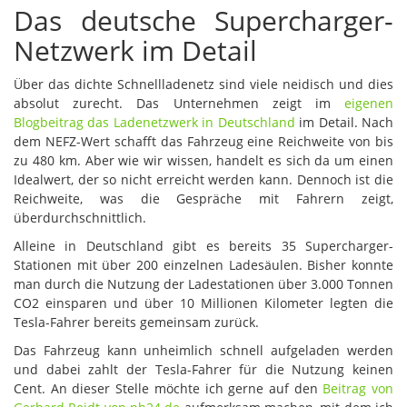
Das deutsche Supercharger-
Netzwerk im Detail
Über das dichte Schnellladenetz sind viele neidisch und dies
absolut zurecht. Das Unternehmen zeigt im
eigenen
Blogbeitrag das Ladenetzwerk in Deutschland
im Detail. Nach
dem NEFZ-Wert schafft das Fahrzeug eine Reichweite von bis
zu 480 km. Aber wie wir wissen, handelt es sich da um einen
Idealwert, der so nicht erreicht werden kann. Dennoch ist die
Reichweite, was die Gespräche mit Fahrern zeigt,
überdurchschnittlich.
Alleine in Deutschland gibt es bereits 35 Supercharger-
Stationen mit über 200 einzelnen Ladesäulen. Bisher konnte
man durch die Nutzung der Ladestationen über 3.000 Tonnen
CO2 einsparen und über 10 Millionen Kilometer legten die
Tesla-Fahrer bereits gemeinsam zurück.
Das Fahrzeug kann unheimlich schnell aufgeladen werden
und dabei zahlt der Tesla-Fahrer für die Nutzung keinen
Cent. An dieser Stelle möchte ich gerne auf den
Beitrag von