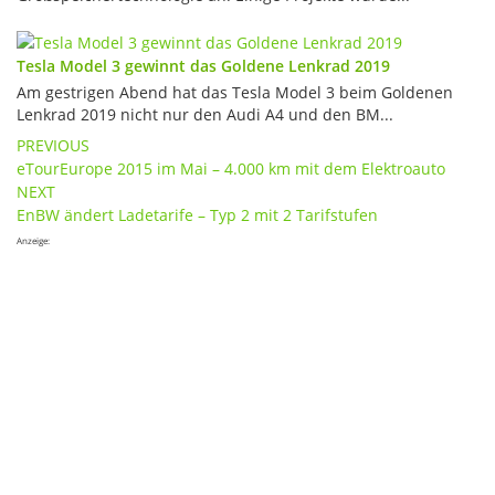
Tesla Model 3 gewinnt das Goldene Lenkrad 2019
Am gestrigen Abend hat das Tesla Model 3 beim Goldenen
Lenkrad 2019 nicht nur den Audi A4 und den BM...
Post
PREVIOUS
eTourEurope 2015 im Mai – 4.000 km mit dem Elektroauto
navigation
NEXT
EnBW ändert Ladetarife – Typ 2 mit 2 Tarifstufen
Anzeige: