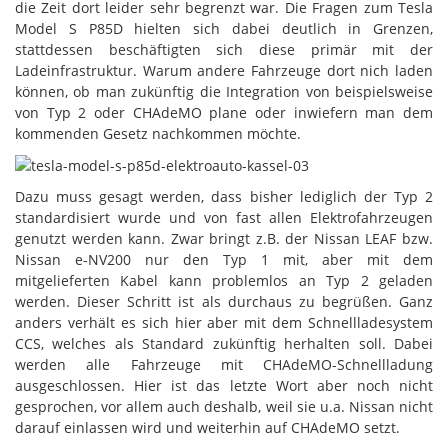
die Zeit dort leider sehr begrenzt war. Die Fragen zum Tesla
Model S P85D hielten sich dabei deutlich in Grenzen,
stattdessen beschäftigten sich diese primär mit der
Ladeinfrastruktur. Warum andere Fahrzeuge dort nich laden
können, ob man zukünftig die Integration von beispielsweise
von Typ 2 oder CHAdeMO plane oder inwiefern man dem
kommenden Gesetz nachkommen möchte.
Dazu muss gesagt werden, dass bisher lediglich der Typ 2
standardisiert wurde und von fast allen Elektrofahrzeugen
genutzt werden kann. Zwar bringt z.B. der Nissan LEAF bzw.
Nissan e-NV200 nur den Typ 1 mit, aber mit dem
mitgelieferten Kabel kann problemlos an Typ 2 geladen
werden. Dieser Schritt ist als durchaus zu begrüßen. Ganz
anders verhält es sich hier aber mit dem Schnellladesystem
CCS, welches als Standard zukünftig herhalten soll. Dabei
werden alle Fahrzeuge mit CHAdeMO-Schnellladung
ausgeschlossen. Hier ist das letzte Wort aber noch nicht
gesprochen, vor allem auch deshalb, weil sie u.a. Nissan nicht
darauf einlassen wird und weiterhin auf CHAdeMO setzt.