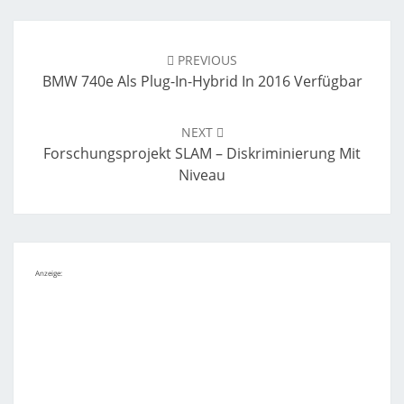
Post
navigation
PREVIOUS
BMW 740e Als Plug-In-Hybrid In 2016 Verfügbar
NEXT
Forschungsprojekt SLAM – Diskriminierung Mit
Niveau
Anzeige: