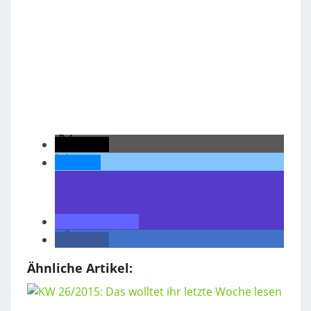
teilen
teilen
teilen
teilen
Ähnliche Artikel: