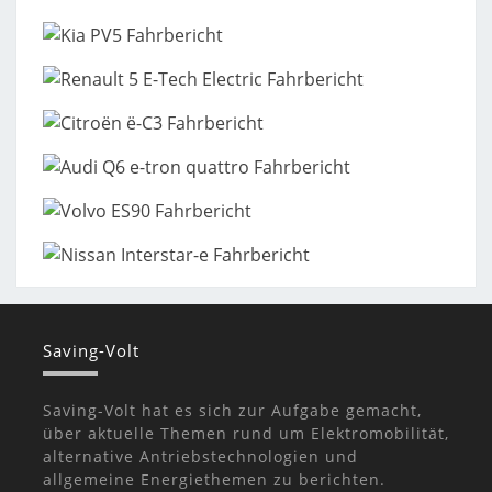
Saving-Volt
Saving-Volt hat es sich zur Aufgabe gemacht,
über aktuelle Themen rund um Elektromobilität,
alternative Antriebstechnologien und
allgemeine Energiethemen zu berichten.