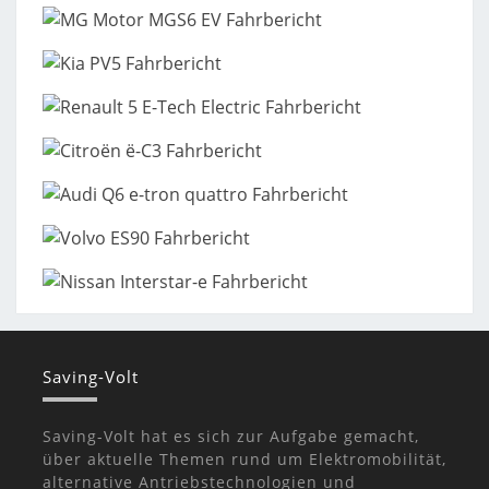
Saving-Volt
Saving-Volt hat es sich zur Aufgabe gemacht,
über aktuelle Themen rund um Elektromobilität,
alternative Antriebstechnologien und