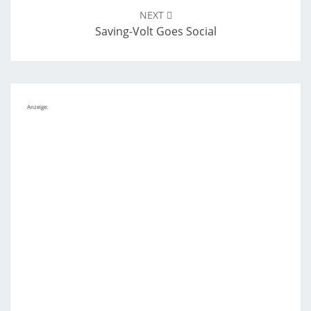
NEXT
Saving-Volt Goes Social
Anzeige: