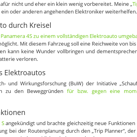
dafür nicht und eher ein klein wenig vorbereitet. Meine „
T
m ein oder anderen angehenden Elektroniker weiterhelfen
to durch Kreisel
 Panamera 4S zu einem vollständigen Elektroauto umgeb
öglicht. Mit diesem Fahrzeug soll eine Reichweite von bis
en kann keine Wunder vollbringen und dementspreche
tterie verloren.
 Elektroautos
- und Wirkungsforschung (BuW) der Initiative „Schau
 sich zu den Beweggründen
für bzw. gegen eine mom
nktionen
 S
angekündigt und brachte gleichzeitig neue Funktionen 
ung bei der Routenplanung durch den „Trip Planner“, der 