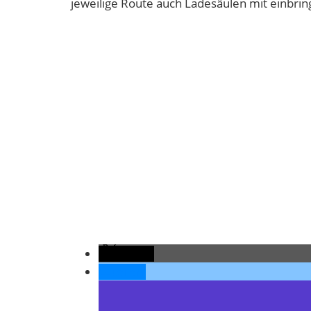
jeweilige Route auch Ladesäulen mit einbrin
teilen
teilen