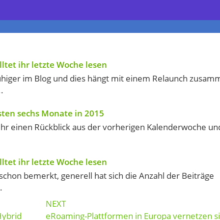
ltet ihr letzte Woche lesen
ruhiger im Blog und dies hängt mit einem Relaunch zusam
.
rsten sechs Monate in 2015
ihr einen Rückblick aus der vorherigen Kalenderwoche un
ltet ihr letzte Woche lesen
h schon bemerkt, generell hat sich die Anzahl der Beiträge
.
NEXT
Hybrid
eRoaming-Plattformen in Europa vernetzen s