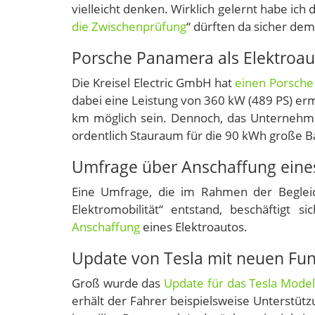
vielleicht denken. Wirklich gelernt habe ich 
die Zwischenprüfung
“ dürften da sicher de
Porsche Panamera als Elektroau
Die Kreisel Electric GmbH hat
einen Porsche
dabei eine Leistung von 360 kW (489 PS) erm
km möglich sein. Dennoch, das Unternehm
ordentlich Stauraum für die 90 kWh große Ba
Umfrage über Anschaffung eines
Eine Umfrage, die im Rahmen der Begleich
Elektromobilität“ entstand, beschäftigt
Anschaffung
eines Elektroautos.
Update von Tesla mit neuen Fu
Groß wurde das
Update für das Tesla Model
erhält der Fahrer beispielsweise Unterstütz