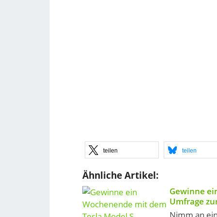
teilen
teilen
Ähnliche Artikel:
Gewinne ei
Umfrage zur
Nimm an ein