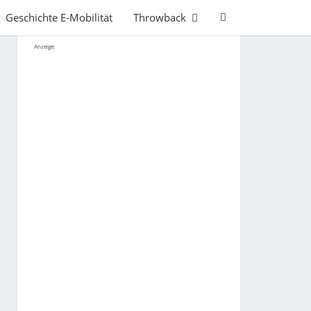
Search
Geschichte E-Mobilität
Throwback
Icon
Anzeige: