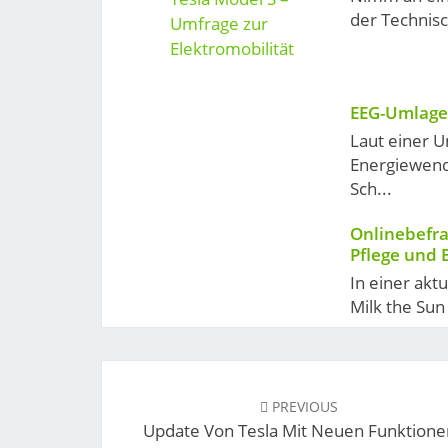
der Technisc
EEG-Umlage 
Laut einer 
Energiewend
Sch...
Onlinebefr
Pflege und 
In einer akt
Milk the Su
Post
navigation
PREVIOUS
Update Von Tesla Mit Neuen Funktione