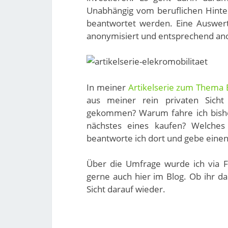
Unabhängig vom beruflichen Hinterg
beantwortet werden. Eine Auswert
anonymisiert und entsprechend a
In meiner
Artikelserie zum Thema E
aus meiner rein privaten Sicht 
gekommen? Warum fahre ich bisher
nächstes eines kaufen? Welches
beantworte ich dort und gebe einen d
Über die Umfrage wurde ich via 
gerne auch hier im Blog. Ob ihr d
Sicht darauf wieder.