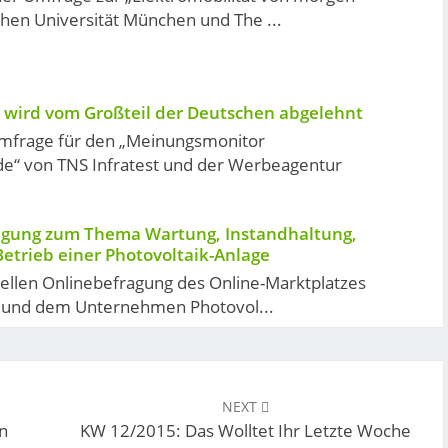
hen Universität München und The ...
wird vom Großteil der Deutschen abgelehnt
Umfrage für den „Meinungsmonitor
e“ von TNS Infratest und der Werbeagentur
agung zum Thema Wartung, Instandhaltung,
Betrieb einer Photovoltaik-Anlage
uellen Onlinebefragung des Online-Marktplatzes
n und dem Unternehmen Photovol...
NEXT
n
KW 12/2015: Das Wolltet Ihr Letzte Woche