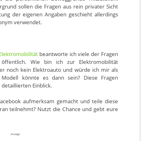
rund sollen die Fragen aus rein privater Sicht
ung der eigenen Angaben geschieht allerdings
nonym verwendet.
lektromobilität
beantworte ich viele der Fragen
öffentlich. Wie bin ich zur Elektromobilität
 noch kein Elektroauto und würde ich mir als
 Modell könnte es dann sein? Diese Fragen
etaillierten Einblick.
Facebook aufmerksam gemacht und teile diese
aran teilnehmt? Nutzt die Chance und gebt eure
Anzeige: