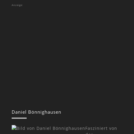
Anzeige:
Daniel Bönnighausen
Fasziniert von