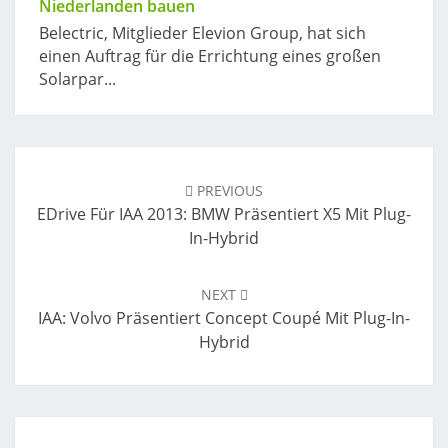
Niederlanden bauen
Belectric, Mitglieder Elevion Group, hat sich
einen Auftrag für die Errichtung eines großen
Solarpar...
Post
navigation
PREVIOUS
EDrive Für IAA 2013: BMW Präsentiert X5 Mit Plug-
In-Hybrid
NEXT
IAA: Volvo Präsentiert Concept Coupé Mit Plug-In-
Hybrid