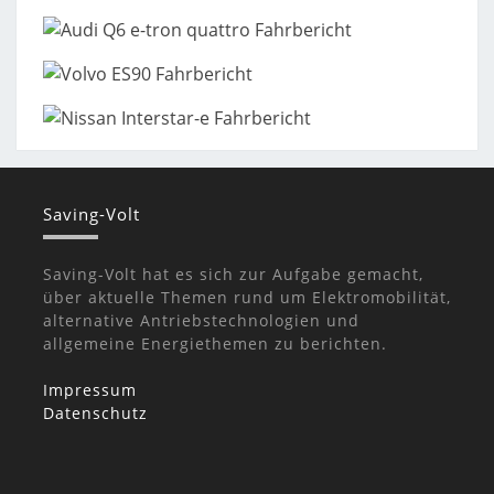
Saving-Volt
Saving-Volt hat es sich zur Aufgabe gemacht,
über aktuelle Themen rund um Elektromobilität,
alternative Antriebstechnologien und
allgemeine Energiethemen zu berichten.
Impressum
Datenschutz