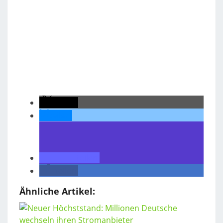
teilen
teilen
teilen
teilen
Ähnliche Artikel: