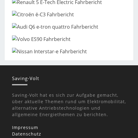
Saving-Volt
Saving-Volt hat es sich zur Aufgabe gemacht,
über aktuelle Themen rund um Elektromobilität,
alternative Antriebstechnologien und
allgemeine Energiethemen zu berichten.
Impressum
Datenschutz