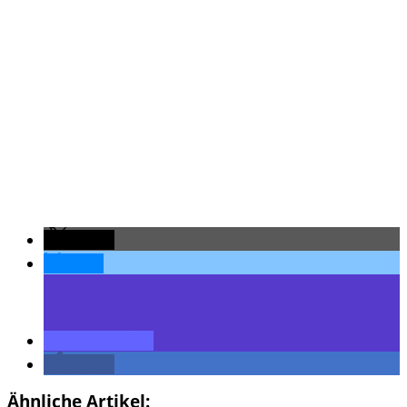
teilen
teilen
teilen
teilen
Ähnliche Artikel: