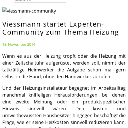
Icon
Viessmann startet Experten-
Viessmann
startet
Community zum Thema Heizung
Experten-
Community
18. November 2014
zum
Wenn es aus der Heizung tropft oder die Heizung mit
Thema
einer Zeitschaltuhr aufgerüstet werden soll, nimmt der
Heizung
tatkräftige Heimwerker die Aufgabe schon mal gern
selbst in die Hand, ohne den Handwerker zu rufen.
Und der Heizungsinstallateur begegnet im Arbeitsalltag
manchmal kniffeligen Herausforderungen, bei denen
eine zweite Meinung oder ein produktspezifischer
Hinweis sinnvoll wären. Den kosten- und
umweltbewussten Hausbesitzer hingegen beschäftigt die
Frage, wie er seine Heizkosten sinnvoll reduzieren kann,