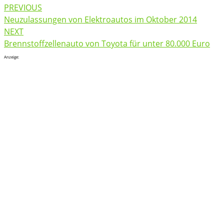
Post
PREVIOUS
navigation
Neuzulassungen von Elektroautos im Oktober 2014
NEXT
Brennstoffzellenauto von Toyota für unter 80.000 Euro
Anzeige: