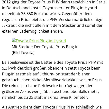
2012 ging der Toyota Prius PHV dann tatsächlich in Serie,
in Deutschland kostet Toyotas erster Plug-in-Hybrid
derzeit ab 36.550 Euro aufwärts. Gegenüber dem
regulären Prius bietet die PHV-Version natürlich einige
„Extras“, die nicht allein mit dem Stecker und somit der
externen Lademöglichkeit enden.
Mit Stecker: Der Toyota Prius Plug-in
(Bild Toyota)
Beispielsweise ist die Batterie des Toyota Prius PHV mit
5,3 kWh deutlich größer, obendrein setzt Toyota beim
Plug-in erstmals auf Lithium-Ion statt der bisher
gebräuchlichen Nickel-Metallhydrid-Akkus wie im Prius.
Die rein elektrische Reichweite beträgt wegen der
größeren Akkus wenig überraschend ebenfalls mehr,
nämlich bis zu 25 statt maximal zwei Kilometer.
Als Antrieb dient dem Toyota Prius PHV schließlich wie