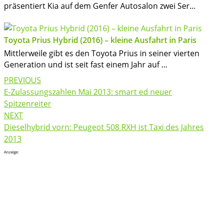
präsentiert Kia auf dem Genfer Autosalon zwei Ser...
Toyota Prius Hybrid (2016) – kleine Ausfahrt in Paris
Mittlerweile gibt es den Toyota Prius in seiner vierten
Generation und ist seit fast einem Jahr auf ...
Post
PREVIOUS
navigation
E-Zulassungszahlen Mai 2013: smart ed neuer
Spitzenreiter
NEXT
Dieselhybrid vorn: Peugeot 508 RXH ist Taxi des Jahres
2013
Anzeige: