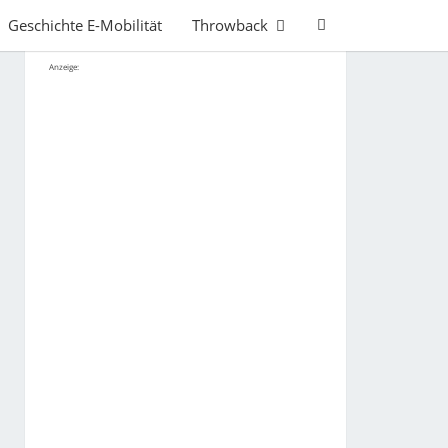
Search
Geschichte E-Mobilität
Throwback
Icon
Anzeige: