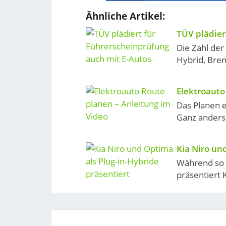
Ähnliche Artikel:
TÜV plädier
Die Zahl der 
Hybrid, Bren
Elektroauto
Das Planen e
Ganz anders s
Kia Niro un
Während so 
präsentiert 
Post