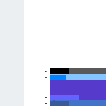
teilen
teilen
teilen
teilen