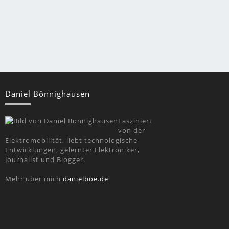
Daniel Bönnighausen
Fasziniert
von der
Elektromobilität, liebt technologische
Entwicklungen, gelernter Elektroniker,
Journalist und Blogger.
Mehr über mich
danielboe.de