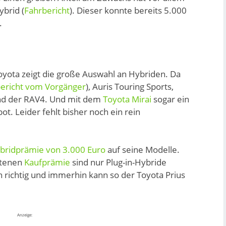
brid (
Fahrbericht
). Dieser konnte bereits 5.000
.
 Toyota zeigt die große Auswahl an Hybriden. Da
bericht vom Vorgänger
), Auris Touring Sports,
 und der RAV4. Und mit dem
Toyota Mirai
sogar ein
t. Leider fehlt bisher noch ein rein
bridprämie von 3.000 Euro
auf seine Modelle.
retenen
Kaufprämie
sind nur Plug-in-Hybride
h richtig und immerhin kann so der Toyota Prius
Anzeige: