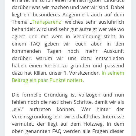
erhaltet ihr schon einen ziemlich guten Eindruck
darüber was wir machen und wer wir sind. Dabei
liegt ein besonderes Augenmerk auch auf dem
Thema „
Transparenz
“ welches sehr ausführlich
behandelt wird und sehr gut aufzeigt wer wie wo
agiert und mit wem in Verbindung steht. In
einem FAQ geben wir euch aber in den
kommenden Tagen noch mehr Auskunft
darüber, warum wir uns dazu entschieden
haben einen Verein zu gründen und passend
dazu hat Kilian, unser 1. Vorsitzender,
in seinem
Beitrag ein paar Punkte notiert
.
Die formelle Gründung ist vollzogen und nun
fehlen noch die restlichen Schritte, damit wir als
„e.V.“ auftreten können. Wer hinter der
Vereinsgründung ein wirtschaftliches Interesse
vermutet, der liegt auf dem Holzweg. In dem
oben genannten FAQ werden alle Fragen dieser