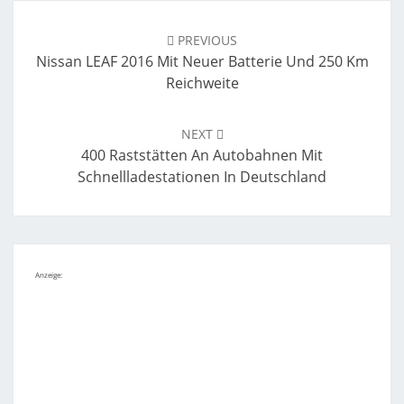
Post
navigation
PREVIOUS
Nissan LEAF 2016 Mit Neuer Batterie Und 250 Km
Reichweite
NEXT
400 Raststätten An Autobahnen Mit
Schnellladestationen In Deutschland
Anzeige: