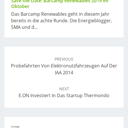
Save the Date: Barcamp Renewables 2019 im
Oktober
Das Barcamp Renewables geht in diesem Jahr
bereits in die achte Runde. Die Energieblogger,
SMA und d...
Post
navigation
PREVIOUS
Probefahrten Von Elektronutzfahrzeugen Auf Der
IAA 2014
NEXT
E.ON Investiert In Das Startup Thermondo
Anzeige: