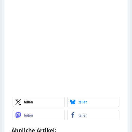
teilen
teilen
teilen
teilen
Ähnliche Artikel: