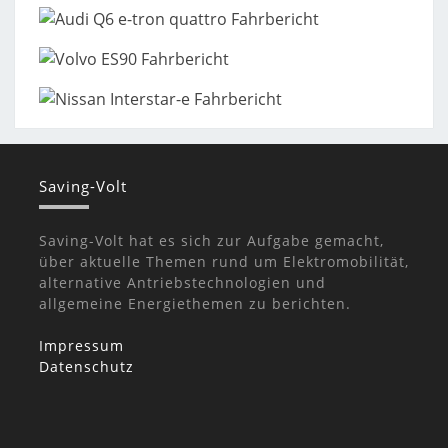
Saving-Volt
Saving-Volt hat es sich zur Aufgabe gemacht,
über aktuelle Themen rund um Elektromobilität,
alternative Antriebstechnologien und
allgemeine Energiethemen zu berichten.
Impressum
Datenschutz