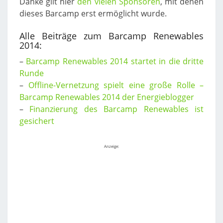
Danke gilt hier
den vielen Sponsoren
, mit denen
dieses Barcamp erst ermöglicht wurde.
Alle Beiträge zum Barcamp Renewables
2014:
–
Barcamp Renewables 2014 startet in die dritte
Runde
–
Offline-Vernetzung spielt eine große Rolle –
Barcamp Renewables 2014 der Energieblogger
–
Finanzierung des Barcamp Renewables ist
gesichert
Anzeige: