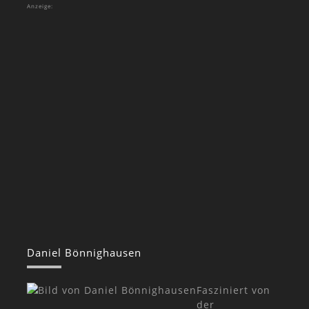
Anzeige:
Daniel Bönnighausen
Fasziniert von
der