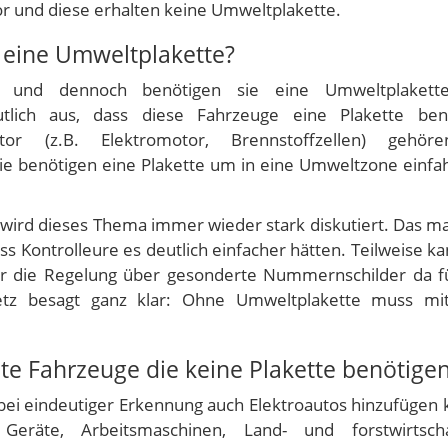
r und diese erhalten keine Umweltplakette.
 eine Umweltplakette?
s und dennoch benötigen sie eine Umweltplakett
tlich aus, dass diese Fahrzeuge eine Plakette benö
tor (z.B. Elektromotor, Brennstoffzellen) gehör
sie benötigen eine Plakette um in eine Umweltzone einfa
wird dieses Thema immer wieder stark diskutiert. Das m
s Kontrolleure es deutlich einfacher hätten. Teilweise ka
her die Regelung über gesonderte Nummernschilder da f
tz besagt ganz klar: Ohne Umweltplakette muss mit
e Fahrzeuge die keine Plakette benötige
ei eindeutiger Erkennung auch Elektroautos hinzufügen 
räte, Arbeitsmaschinen, Land- und forstwirtschaf