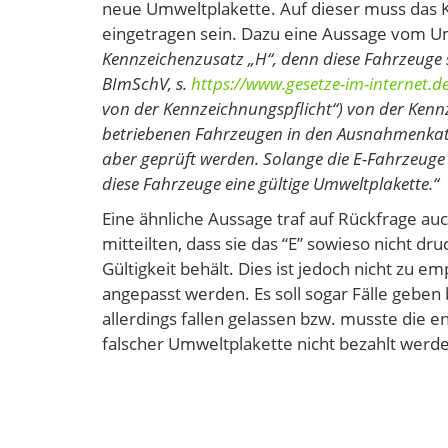
neue Umweltplakette. Auf dieser muss das K
eingetragen sein. Dazu eine Aussage vom
Kennzeichenzusatz „H“, denn diese Fahrzeuge
BImSchV, s.
https://www.gesetze-im-internet.
von der Kennzeichnungspflicht“) von der Ken
betriebenen Fahrzeugen in den Ausnahmenkata
aber geprüft werden. Solange die E-Fahrzeuge
diese Fahrzeuge eine gültige Umweltplakette.“
Eine ähnliche Aussage traf auf Rückfrage auc
mitteilten, dass sie das “E” sowieso nicht d
Gültigkeit behält. Dies ist jedoch nicht zu
angepasst werden. Es soll sogar Fälle geben
allerdings fallen gelassen bzw. musste die
falscher Umweltplakette nicht bezahlt werd