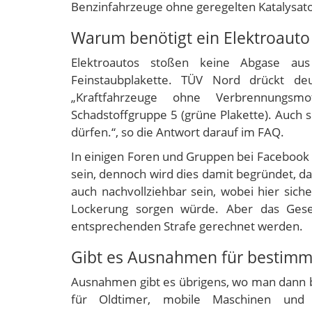
Benzinfahrzeuge ohne geregelten Katalysato
Warum benötigt ein Elektroauto
Elektroautos stoßen keine Abgase au
Feinstaubplakette. TÜV Nord drückt deu
„Kraftfahrzeuge ohne Verbrennungsmo
Schadstoffgruppe 5 (grüne Plakette). Auch 
dürfen.“, so die Antwort darauf im FAQ.
In einigen Foren und Gruppen bei Facebook 
sein, dennoch wird dies damit begründet, das
auch nachvollziehbar sein, wobei hier sic
Lockerung sorgen würde. Aber das Gese
entsprechenden Strafe gerechnet werden.
Gibt es Ausnahmen für bestimmt
Ausnahmen gibt es übrigens, wo man dann b
für Oldtimer, mobile Maschinen und Ge