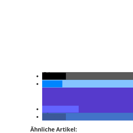
teilen
teilen
teilen
teilen
Ähnliche Artikel: