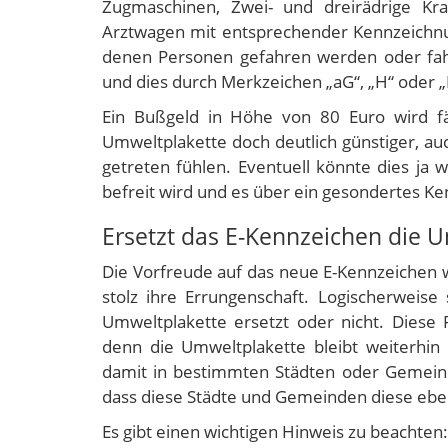
Zugmaschinen, Zwei- und dreirädrige Kraf
Arztwagen mit entsprechender Kennzeichnun
denen Personen gefahren werden oder fahre
und dies durch Merkzeichen „aG“, „H“ oder
Ein Bußgeld in Höhe von 80 Euro wird fäl
Umweltplakette doch deutlich günstiger, auc
getreten fühlen. Eventuell könnte dies ja 
befreit wird und es über ein gesondertes Ke
Ersetzt das E-Kennzeichen die 
Die Vorfreude auf das neue E-Kennzeichen w
stolz ihre Errungenschaft. Logischerweise 
Umweltplakette ersetzt oder nicht. Diese
denn die Umweltplakette bleibt weiterhin P
damit in bestimmten Städten oder Gemeinde
dass diese Städte und Gemeinden diese ebe
Es gibt einen wichtigen Hinweis zu beachten