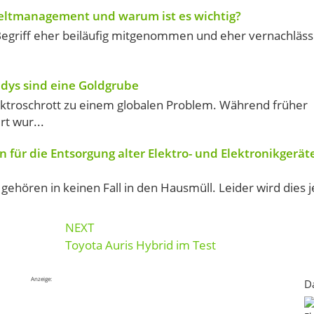
ltmanagement und warum ist es wichtig?
Begriff eher beiläufig mitgenommen und eher vernachlässi
ndys sind eine Goldgrube
ktroschrott zu einem globalen Problem. Während früher
rt wur...
 für die Entsorgung alter Elektro- und Elektronikgeräte
 gehören in keinen Fall in den Hausmüll. Leider wird dies 
NEXT
Toyota Auris Hybrid im Test
Anzeige:
D