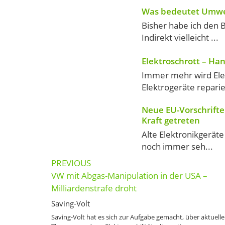
Was bedeutet Umwe
Bisher habe ich den 
Indirekt vielleicht ...
Elektroschrott – Ha
Immer mehr wird Ele
Elektrogeräte reparie
Neue EU-Vorschriften
Kraft getreten
Alte Elektronikgeräte
noch immer seh...
Post
PREVIOUS
navigation
VW mit Abgas-Manipulation in der USA –
Milliardenstrafe droht
Saving-Volt
Saving-Volt hat es sich zur Aufgabe gemacht, über aktuelle