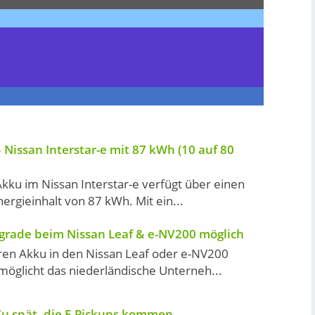
 Nissan Interstar-e mit 87 kWh (10 auf 80
kku im Nissan Interstar-e verfügt über einen
ergieinhalt von 87 kWh. Mit ein...
grade beim Nissan Leaf & e-NV200 möglich
ren Akku in den Nissan Leaf oder e-NV200
öglicht das niederländische Unterneh...
u spät, die E-Pickups kommen