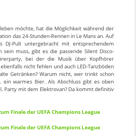
leben möchte, hat die Möglichkeit während der
Station das 24-Stunden-Rennen in Le Mans an. Auf
s DJ-Pult untergebracht mit entsprechendem
sein muss, gibt es die passende Silent Disco-
hörerparty, bei der die Musik über Kopfhörer
rf ebenfalls nicht fehlen und auch LED-Tanzböden
alte Getränken? Warum nicht, wer trinkt schon
 ein warmes Bier. Als Abschluss gibt es oben
l. Party mit dem Elektrovan? Da kommt definitiv
 zum Finale der UEFA Champions League
 zum Finale der UEFA Champions League