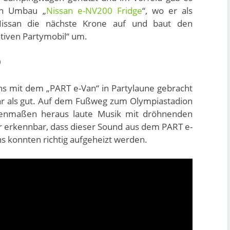
en Umbau „
Nissan e-NV200 Fridge
“, wo er als
 Nissan die nächste Krone auf und baut den
tiven Partymobil“ um.
ns mit dem „PART e-Van“ in Partylaune gebracht
hr als gut. Auf dem Fußweg zum Olympiastadion
henmaßen heraus laute Musik mit dröhnenden
erkennbar, dass dieser Sound aus dem PART e-
s konnten richtig aufgeheizt werden.