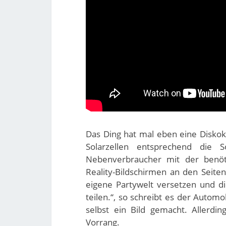
Das Ding hat mal eben eine Diskok
Solarzellen entsprechend die 
Nebenverbraucher mit der benöt
Reality-Bildschirmen an den Seite
eigene Partywelt versetzen und d
teilen.“, so schreibt es der Automo
selbst ein Bild gemacht. Allerdi
Vorrang.