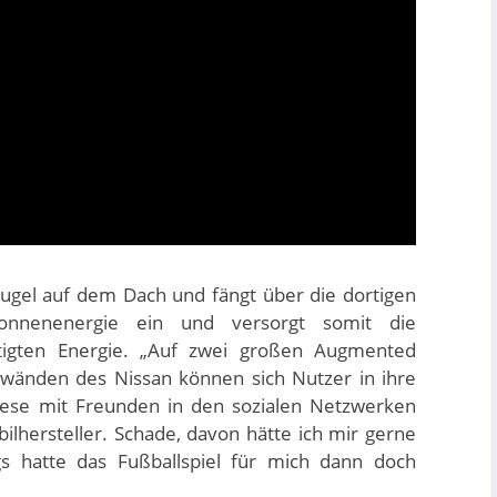
ugel auf dem Dach und fängt über die dortigen
Sonnenenergie ein und versorgt somit die
igten Energie. „Auf zwei großen Augmented
nwänden des Nissan können sich Nutzer in ihre
iese mit Freunden in den sozialen Netzwerken
bilhersteller. Schade, davon hätte ich mir gerne
ngs hatte das Fußballspiel für mich dann doch