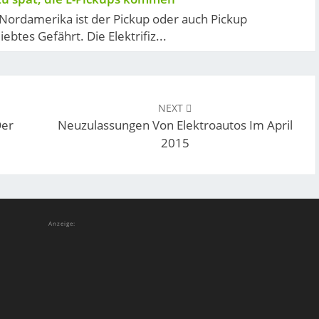
 Nordamerika ist der Pickup oder auch Pickup
iebtes Gefährt. Die Elektrifiz...
NEXT
Der
Neuzulassungen Von Elektroautos Im April
2015
Anzeige: