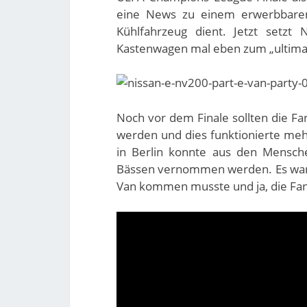
eine News zu einem erwerbbar
Kühlfahrzeug dient. Jetzt setzt
Kastenwagen mal eben zum „ultima
Noch vor dem Finale sollten die Fa
werden und dies funktionierte me
in Berlin konnte aus den Mensc
Bässen vernommen werden. Es war 
Van kommen musste und ja, die Fan