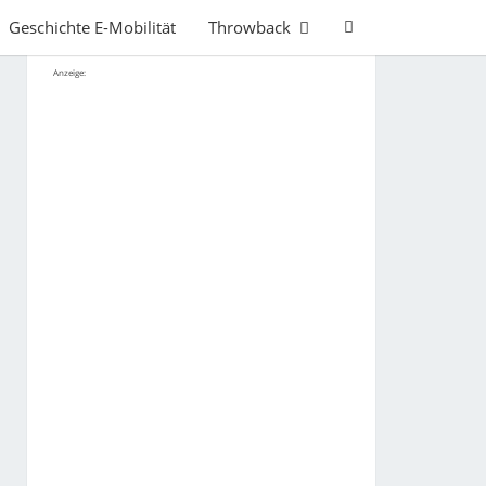
Search
Geschichte E-Mobilität
Throwback
Icon
Anzeige: