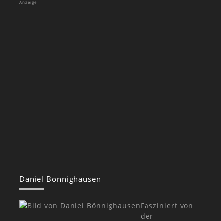
Anzeige:
Daniel Bönnighausen
Fasziniert von
der