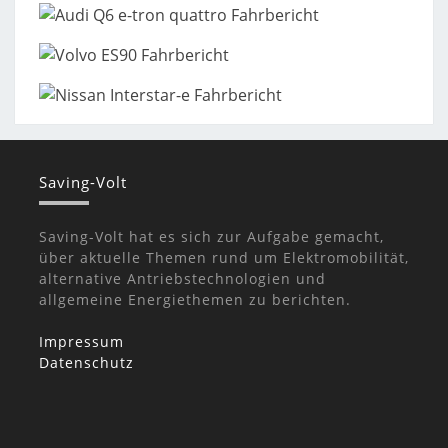
Saving-Volt
Saving-Volt hat es sich zur Aufgabe gemacht,
über aktuelle Themen rund um Elektromobilität,
alternative Antriebstechnologien und
allgemeine Energiethemen zu berichten.
Impressum
Datenschutz