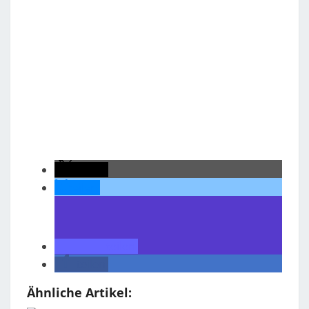
teilen
teilen
teilen
teilen
Ähnliche Artikel: