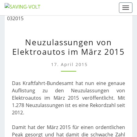
Skip
Togg
to
content
NEUZULASSUNGEN
Neuzulassungen von
VON
Elektroautos im März 2015
ELEKTROAUTOS
IM
MÄRZ
17. April 2015
2015
Das Kraftfahrt-Bundesamt hat nun eine genaue
Auflistung zu den Neuzulassungen von
Elektroautos im März 2015 veröffentlicht. Mit
1.278 Neuzulassungen ist es eine Rekordzahl seit
2012.
Damit hat der März 2015 für einen ordentlichen
Peak gesorgt und hat damit die schwache Zahl