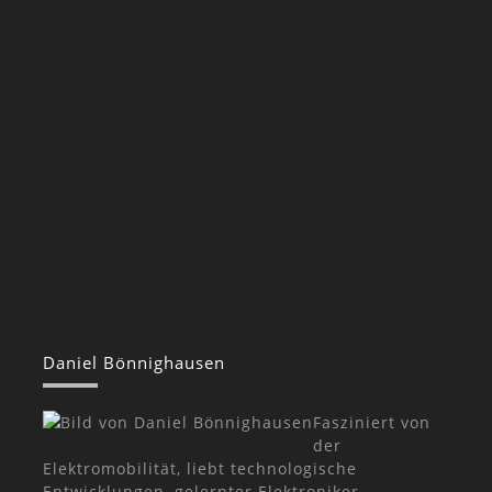
Daniel Bönnighausen
Fasziniert von
der
Elektromobilität, liebt technologische
Entwicklungen, gelernter Elektroniker,