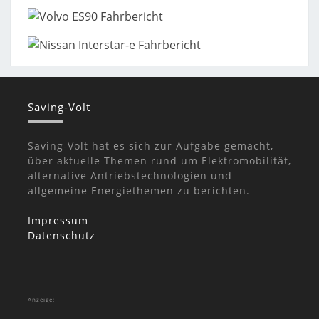
Saving-Volt
Saving-Volt hat es sich zur Aufgabe gemacht,
über aktuelle Themen rund um Elektromobilität,
alternative Antriebstechnologien und
allgemeine Energiethemen zu berichten.
Impressum
Datenschutz
Anzeige: