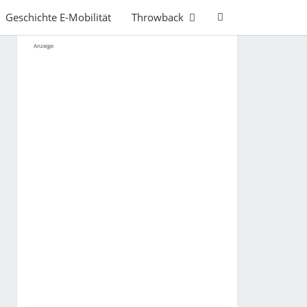
Search
Geschichte E-Mobilität
Throwback
Icon
Anzeige: