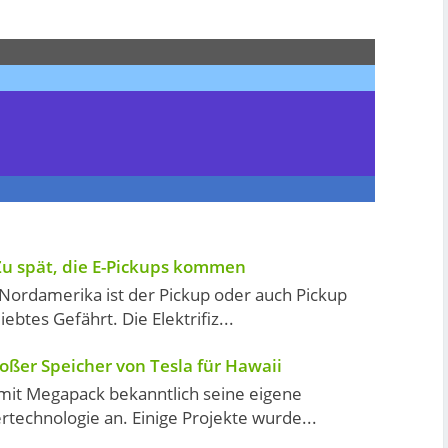
u spät, die E-Pickups kommen
 Nordamerika ist der Pickup oder auch Pickup
iebtes Gefährt. Die Elektrifiz...
ßer Speicher von Tesla für Hawaii
 mit Megapack bekanntlich seine eigene
technologie an. Einige Projekte wurde...