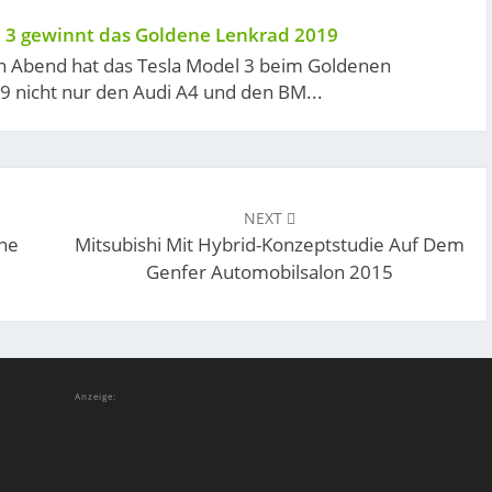
 3 gewinnt das Goldene Lenkrad 2019
n Abend hat das Tesla Model 3 beim Goldenen
 nicht nur den Audi A4 und den BM...
NEXT
che
Mitsubishi Mit Hybrid-Konzeptstudie Auf Dem
Genfer Automobilsalon 2015
Anzeige: