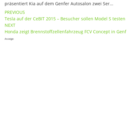
präsentiert Kia auf dem Genfer Autosalon zwei Ser...
Post
PREVIOUS
Tesla auf der CeBIT 2015 – Besucher sollen Model S testen
navigation
NEXT
Honda zeigt Brennstoffzellenfahrzeug FCV Concept in Genf
Anzeige: