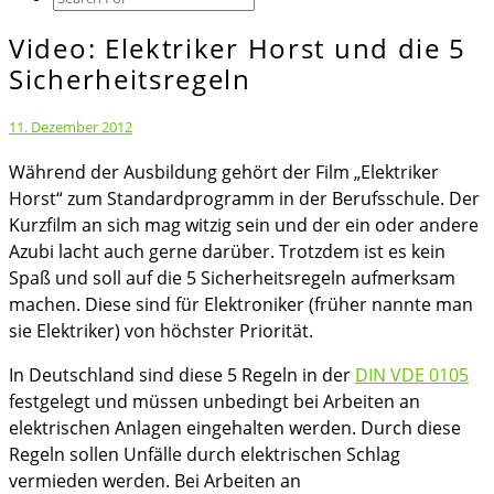
Icon
Video: Elektriker Horst und die 5
Video:
Elektriker
Sicherheitsregeln
Horst
und
11. Dezember 2012
die
Während der Ausbildung gehört der Film „Elektriker
5
Horst“ zum Standardprogramm in der Berufsschule. Der
Sicherheitsregeln
Kurzfilm an sich mag witzig sein und der ein oder andere
Azubi lacht auch gerne darüber. Trotzdem ist es kein
Spaß und soll auf die 5 Sicherheitsregeln aufmerksam
machen. Diese sind für Elektroniker (früher nannte man
sie Elektriker) von höchster Priorität.
In Deutschland sind diese 5 Regeln in der
DIN VDE 0105
festgelegt und müssen unbedingt bei Arbeiten an
elektrischen Anlagen eingehalten werden. Durch diese
Regeln sollen Unfälle durch elektrischen Schlag
vermieden werden. Bei Arbeiten an