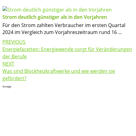
Strom deutlich günstiger als in den Vorjahren
Für den Strom zahlten Verbraucher im ersten Quartal
2024 im Vergleich zum Vorjahreszeitraum rund 16 ...
Post
PREVIOUS
navigation
Energiefacetten: Energiewende sorgt für Veränderungen
der Berufe
NEXT
Was sind Blockheizkraftwerke und wie werden sie
gefördert?
Anzeige: