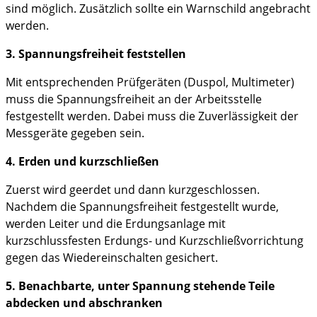
sind möglich. Zusätzlich sollte ein Warnschild angebracht
werden.
3. Spannungsfreiheit feststellen
Mit entsprechenden Prüfgeräten (Duspol, Multimeter)
muss die Spannungsfreiheit an der Arbeitsstelle
festgestellt werden. Dabei muss die Zuverlässigkeit der
Messgeräte gegeben sein.
4. Erden und kurzschließen
Zuerst wird geerdet und dann kurzgeschlossen.
Nachdem die Spannungsfreiheit festgestellt wurde,
werden Leiter und die Erdungsanlage mit
kurzschlussfesten Erdungs- und Kurzschließvorrichtung
gegen das Wiedereinschalten gesichert.
5. Benachbarte, unter Spannung stehende Teile
abdecken und abschranken