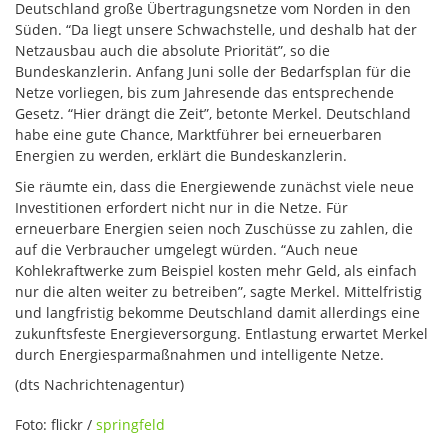
Deutschland große Übertragungsnetze vom Norden in den
Süden. “Da liegt unsere Schwachstelle, und deshalb hat der
Netzausbau auch die absolute Priorität”, so die
Bundeskanzlerin. Anfang Juni solle der Bedarfsplan für die
Netze vorliegen, bis zum Jahresende das entsprechende
Gesetz. “Hier drängt die Zeit”, betonte Merkel. Deutschland
habe eine gute Chance, Marktführer bei erneuerbaren
Energien zu werden, erklärt die Bundeskanzlerin.
Sie räumte ein, dass die Energiewende zunächst viele neue
Investitionen erfordert nicht nur in die Netze. Für
erneuerbare Energien seien noch Zuschüsse zu zahlen, die
auf die Verbraucher umgelegt würden. “Auch neue
Kohlekraftwerke zum Beispiel kosten mehr Geld, als einfach
nur die alten weiter zu betreiben”, sagte Merkel. Mittelfristig
und langfristig bekomme Deutschland damit allerdings eine
zukunftsfeste Energieversorgung. Entlastung erwartet Merkel
durch Energiesparmaßnahmen und intelligente Netze.
(dts Nachrichtenagentur)
Foto: flickr /
springfeld