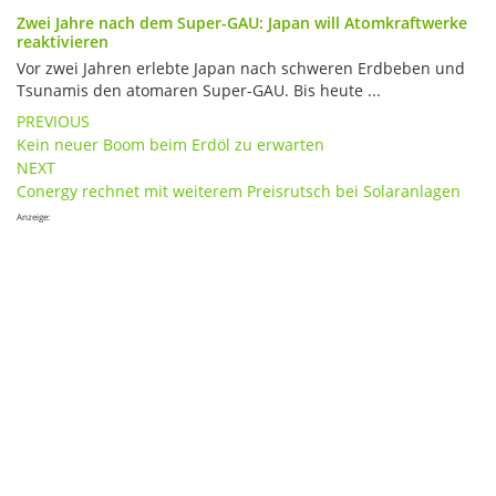
Zwei Jahre nach dem Super-GAU: Japan will Atomkraftwerke
reaktivieren
Vor zwei Jahren erlebte Japan nach schweren Erdbeben und
Tsunamis den atomaren Super-GAU. Bis heute ...
Post
PREVIOUS
Kein neuer Boom beim Erdöl zu erwarten
navigation
NEXT
Conergy rechnet mit weiterem Preisrutsch bei Solaranlagen
Anzeige: