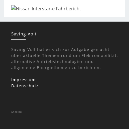
Saving-Volt
Saving-Volt hat es sich zur Aufgabe gemacht,
über aktuelle Themen rund um Elektromobilität,
alternative Antriebstechnologien und
allgemeine Energiethemen zu berichten.
Impressum
Datenschutz
Anzeige: