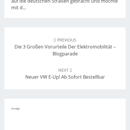
auf die deutschen Straßen gebracht und möchte
mit d...
Post
navigation
PREVIOUS
Die 3 Großen Vorurteile Der Elektromobilität –
Blogparade
NEXT
Neuer VW E-Up! Ab Sofort Bestellbar
Anzeige: