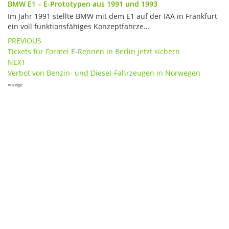
BMW E1 – E-Prototypen aus 1991 und 1993
Im Jahr 1991 stellte BMW mit dem E1 auf der IAA in Frankfurt
ein voll funktionsfähiges Konzeptfahrze...
Post
PREVIOUS
Tickets für Formel E-Rennen in Berlin jetzt sichern
navigation
NEXT
Verbot von Benzin- und Diesel-Fahrzeugen in Norwegen
Anzeige: