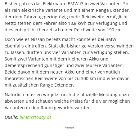
Bisher gab es das Elektroauto BMW i3 in zwei Varianten. So
als rein elektrische Variante und mit einem Range Extender,
der dem Fahrzeug geringfügig mehr Reichweite ermöglicht.
Netto stehen dem Fahrer also 18,8 kWh zur Verfügung und
dies entspricht theoretisch einer Reichweite von 190 km.
Doch wie es Nissan bereits macht könnte es bei BMW
ebenfalls eintreffen. Statt die bisherige Version verschwinden
zu lassen, dürften uns vier Varianten zur Verfügung stellen.
Somit zwei Varianten mit dem kleineren Akku und
dementsprechend günstiger und zwei teurere Varianten.
Beide davon mit dem neuen Akku und einer vermutlich
theoretischen Reichweite von bis zu 300 km und eine davon
mit zusätzlichen Range Extender.
Natürlich müssen wir jetzt noch die offizielle Meldung dazu
abwarten und schauen welche Preise für die vier möglichen
Varianten in den Raum geworfen werden.
Quelle:
bimmertoday.de
Anzeige: