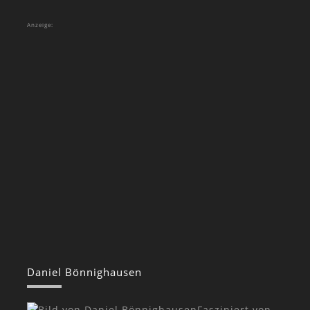
Anzeige:
Daniel Bönnighausen
Fasziniert von