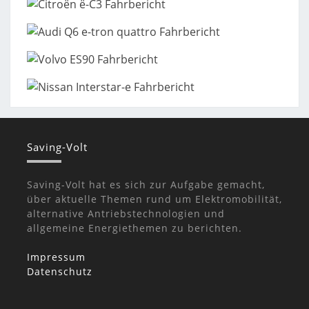
Saving-Volt
Saving-Volt hat es sich zur Aufgabe gemacht,
über aktuelle Themen rund um Elektromobilität,
alternative Antriebstechnologien und
allgemeine Energiethemen zu berichten.
Impressum
Datenschutz