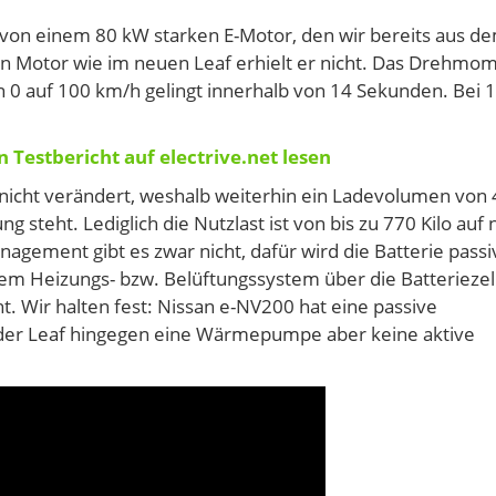
 von einem 80 kW starken E-Motor, den wir bereits aus d
n Motor wie im neuen Leaf erhielt er nicht. Das Drehmo
n 0 auf 100 km/h gelingt innerhalb von 14 Sekunden. Bei 
 Testbericht auf electrive.net lesen
 nicht verändert, weshalb weiterhin ein Ladevolumen von 
teht. Lediglich die Nutzlast ist von bis zu 770 Kilo auf 
agement gibt es zwar nicht, dafür wird die Batterie passi
 dem Heizungs- bzw. Belüftungssystem über die Batteriezel
t. Wir halten fest: Nissan e-NV200 hat eine passive
er Leaf hingegen eine Wärmepumpe aber keine aktive