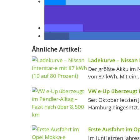
teilen
teilen
teilen
Ähnliche Artikel:
Ladekurve – Nissan I
Der größte Akku im N
von 87 kWh. Mit ein..
VW e-Up überzeugt i
Seit Oktober letzten
Hamburg eingesetzt. 
Erste Ausfahrt im O
Im Juni letzten Jahr