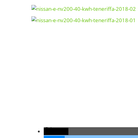
teilen