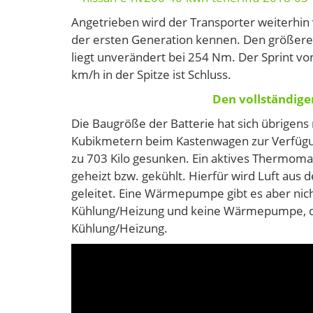
Angetrieben wird der Transporter weiterhin
der ersten Generation kennen. Den größere
liegt unverändert bei 254 Nm. Der Sprint vo
km/h in der Spitze ist Schluss.
Den vollständigen
Die Baugröße der Batterie hat sich übrigens
Kubikmetern beim Kastenwagen zur Verfügung s
zu 703 Kilo gesunken. Ein aktives Thermoman
geheizt bzw. gekühlt. Hierfür wird Luft aus
geleitet. Eine Wärmepumpe gibt es aber nich
Kühlung/Heizung und keine Wärmepumpe, d
Kühlung/Heizung.