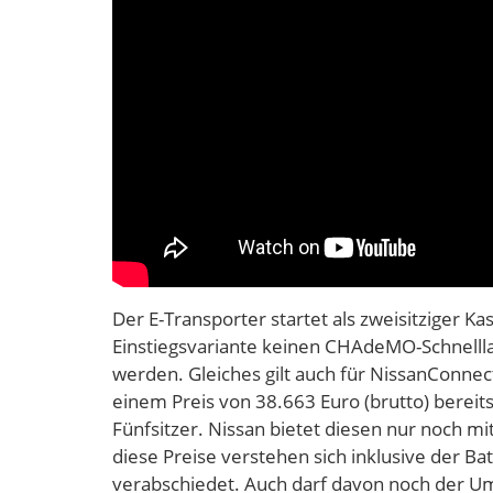
Der E-Transporter startet als zweisitziger Ka
Einstiegsvariante keinen CHAdeMO-Schnellla
werden. Gleiches gilt auch für NissanConnect
einem Preis von 38.663 Euro (brutto) bereit
Fünfsitzer. Nissan bietet diesen nur noch mi
diese Preise verstehen sich inklusive der B
verabschiedet. Auch darf davon noch der 