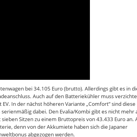
stenwagen bei 34.105 Euro (brutto). Allerdings gibt es in d
deanschluss. Auch auf den Batteriekühler muss verzichte
 EV. In der nächst höheren Variante „Comfort“ sind diese 
s serienmäßig dabei. Den Evalia/Kombi gibt es nicht mehr 
t sieben Sitzen zu einem Bruttopreis von 43.433 Euro an. A
atterie, denn von der Akkumiete haben sich die Japaner
Umweltbonus abgezogen werden.