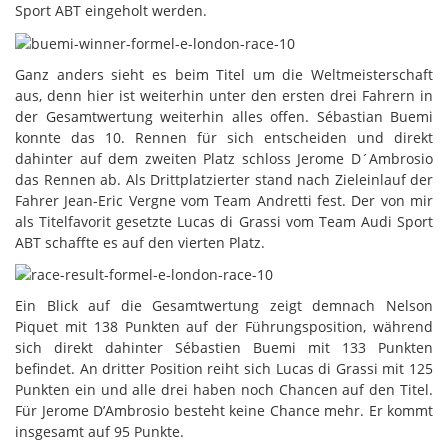
Sport ABT eingeholt werden.
Ganz anders sieht es beim Titel um die Weltmeisterschaft
aus, denn hier ist weiterhin unter den ersten drei Fahrern in
der Gesamtwertung weiterhin alles offen. Sébastian Buemi
konnte das 10. Rennen für sich entscheiden und direkt
dahinter auf dem zweiten Platz schloss Jerome D´Ambrosio
das Rennen ab. Als Drittplatzierter stand nach Zieleinlauf der
Fahrer Jean-Eric Vergne vom Team Andretti fest. Der von mir
als Titelfavorit gesetzte Lucas di Grassi vom Team Audi Sport
ABT schaffte es auf den vierten Platz.
Ein Blick auf die Gesamtwertung zeigt demnach Nelson
Piquet mit 138 Punkten auf der Führungsposition, während
sich direkt dahinter Sébastien Buemi mit 133 Punkten
befindet. An dritter Position reiht sich Lucas di Grassi mit 125
Punkten ein und alle drei haben noch Chancen auf den Titel.
Für Jerome D’Ambrosio besteht keine Chance mehr. Er kommt
insgesamt auf 95 Punkte.