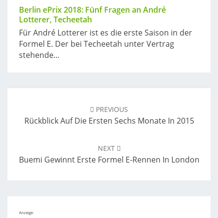
Berlin ePrix 2018: Fünf Fragen an André
Lotterer, Techeetah
Für André Lotterer ist es die erste Saison in der
Formel E. Der bei Techeetah unter Vertrag
stehende...
Post
navigation
PREVIOUS
Rückblick Auf Die Ersten Sechs Monate In 2015
NEXT
Buemi Gewinnt Erste Formel E-Rennen In London
Anzeige: