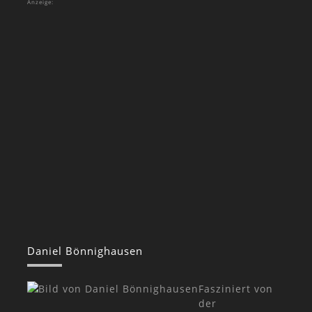
Anzeige:
Daniel Bönnighausen
Fasziniert von
der