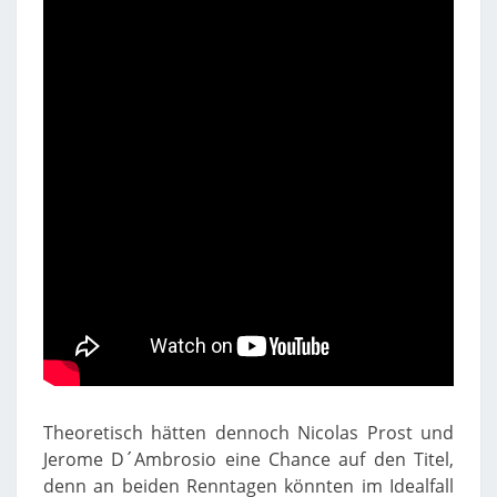
Theoretisch hätten dennoch Nicolas Prost und
Jerome D´Ambrosio eine Chance auf den Titel,
denn an beiden Renntagen könnten im Idealfall