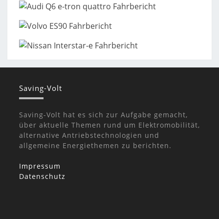
Saving-Volt
Saving-Volt hat es sich zur Aufgabe gemacht,
über aktuelle Themen rund um Elektromobilität,
alternative Antriebstechnologien und
allgemeine Energiethemen zu berichten.
Impressum
Datenschutz