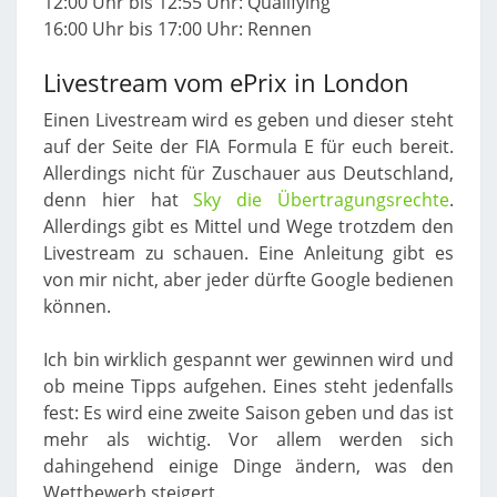
12:00 Uhr bis 12:55 Uhr: Qualifying
16:00 Uhr bis 17:00 Uhr: Rennen
Livestream vom ePrix in London
Einen Livestream wird es geben und dieser steht
auf der Seite der FIA Formula E für euch bereit.
Allerdings nicht für Zuschauer aus Deutschland,
denn hier hat
Sky die Übertragungsrechte
.
Allerdings gibt es Mittel und Wege trotzdem den
Livestream zu schauen. Eine Anleitung gibt es
von mir nicht, aber jeder dürfte Google bedienen
können.
Ich bin wirklich gespannt wer gewinnen wird und
ob meine Tipps aufgehen. Eines steht jedenfalls
fest: Es wird eine zweite Saison geben und das ist
mehr als wichtig. Vor allem werden sich
dahingehend einige Dinge ändern, was den
Wettbewerb steigert.