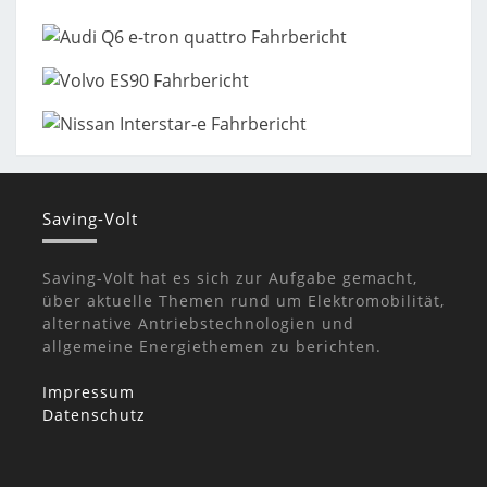
Saving-Volt
Saving-Volt hat es sich zur Aufgabe gemacht,
über aktuelle Themen rund um Elektromobilität,
alternative Antriebstechnologien und
allgemeine Energiethemen zu berichten.
Impressum
Datenschutz