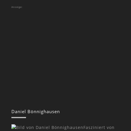
Anzeige:
Daniel Bönnighausen
Fasziniert von