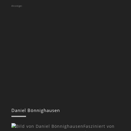
Anzeige:
Daniel Bönnighausen
Fasziniert von