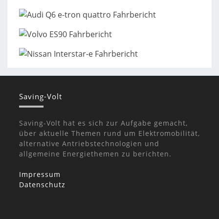
Saving-Volt
Saving-Volt hat es sich zur Aufgabe gemacht,
über aktuelle Themen rund um Elektromobilität,
alternative Antriebstechnologien und
allgemeine Energiethemen zu berichten.
Impressum
Datenschutz