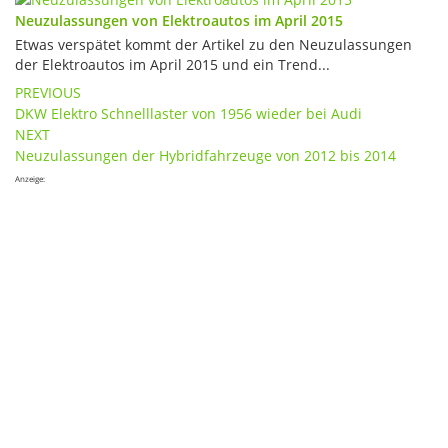
Neuzulassungen von Elektroautos im April 2015
Etwas verspätet kommt der Artikel zu den Neuzulassungen
der Elektroautos im April 2015 und ein Trend...
Post
PREVIOUS
DKW Elektro Schnelllaster von 1956 wieder bei Audi
navigation
NEXT
Neuzulassungen der Hybridfahrzeuge von 2012 bis 2014
Anzeige: