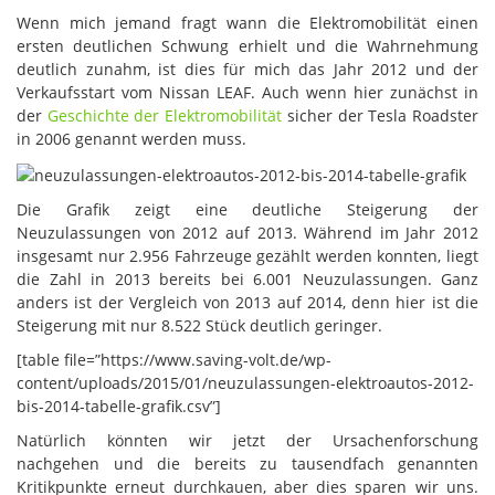
Wenn mich jemand fragt wann die Elektromobilität einen
ersten deutlichen Schwung erhielt und die Wahrnehmung
deutlich zunahm, ist dies für mich das Jahr 2012 und der
Verkaufsstart vom Nissan LEAF. Auch wenn hier zunächst in
der
Geschichte der Elektromobilität
sicher der Tesla Roadster
in 2006 genannt werden muss.
Die Grafik zeigt eine deutliche Steigerung der
Neuzulassungen von 2012 auf 2013. Während im Jahr 2012
insgesamt nur 2.956 Fahrzeuge gezählt werden konnten, liegt
die Zahl in 2013 bereits bei 6.001 Neuzulassungen. Ganz
anders ist der Vergleich von 2013 auf 2014, denn hier ist die
Steigerung mit nur 8.522 Stück deutlich geringer.
[table file=”https://www.saving-volt.de/wp-
content/uploads/2015/01/neuzulassungen-elektroautos-2012-
bis-2014-tabelle-grafik.csv”]
Natürlich könnten wir jetzt der Ursachenforschung
nachgehen und die bereits zu tausendfach genannten
Kritikpunkte erneut durchkauen, aber dies sparen wir uns.