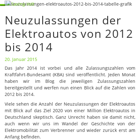
Skip
Toggle
to
navigation
Neuzulassungen der
content
Neuzulassungen
der
Elektroautos von 2012
Elektroautos
von
bis 2014
2012
bis
2014
20. Januar 2015
Das Jahr 2014 ist vorbei und alle Zulassungszahlen vom
Kraftfahrt-Bundesamt (KBA) sind veröffentlicht. Jeden Monat
haben wir im Blog die jeweiligen Zulassungszahlen
bereitgestellt und werfen nun einen Blick auf die Zahlen von
2012 bis 2014.
Viele sehen die Anzahl der Neuzulassungen der Elektroautos
mit Blick auf das Ziel 2020 von einer Million Elektroautos in
Deutschland skeptisch. Ganz Unrecht haben sie damit nicht,
auch wenn wir uns im Wandel der Geschichte von der
Elektromobilität zum Verbrenner und wieder zurück erst am
Anfang befinden.