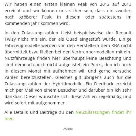
Wir haben einen ersten kleinen Peak von 2012 auf 2013
erreicht und wir können uns sicher sein, dass ein zweiter,
noch größerer Peak, in diesem oder spätestens im
kommenden Jahr kommen wird.
In den Zulassungszahlen fließt beispielsweise der Renault
Twizy nicht mit ein, der als Quad eingestuft wurde. Einige
Fahrzeugmodelle werden von den Herstellern dem KBA nicht
übermittelt bzw. fließen bei den Verbrennermodellen mit ein.
Nutzfahrzeuge finden hier überhaupt keine Beachtung und
sind demnach auch nicht aufgelistet, ein Punkt, den ich noch
in diesem Monat mit aufnehmen will und gerne versuche
Zahlen bereitzustellen. Gleiches gilt übrigens auch für die
Zulassungszahlen der Hybridmodelle. Ein Feedback erreicht
mich per Mail von einem Besucher und darüber bin ich sehr
dankbar. Dieser wünschte sich diese Zahlen regelmäßig und
wird sofort mit aufgenommen.
Alle Details und Beiträge zu den
Neuzulassungen findet ihr
hier
.
Anzeige: