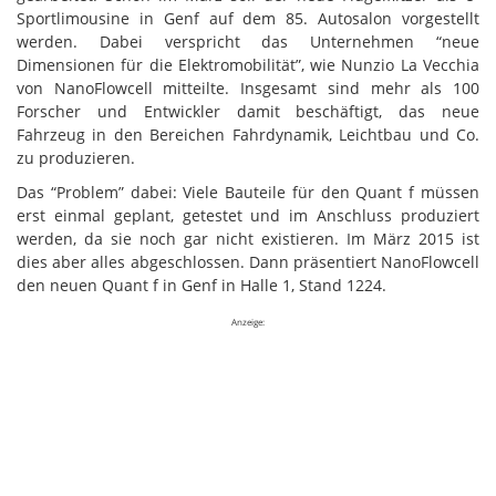
Sportlimousine in Genf auf dem 85. Autosalon vorgestellt
werden. Dabei verspricht das Unternehmen “neue
Dimensionen für die Elektromobilität”, wie Nunzio La Vecchia
von NanoFlowcell mitteilte. Insgesamt sind mehr als 100
Forscher und Entwickler damit beschäftigt, das neue
Fahrzeug in den Bereichen Fahrdynamik, Leichtbau und Co.
zu produzieren.
Das “Problem” dabei: Viele Bauteile für den Quant f müssen
erst einmal geplant, getestet und im Anschluss produziert
werden, da sie noch gar nicht existieren. Im März 2015 ist
dies aber alles abgeschlossen. Dann präsentiert NanoFlowcell
den neuen Quant f in Genf in Halle 1, Stand 1224.
Anzeige: