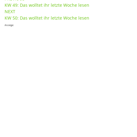
Post
KW 49: Das wolltet ihr letzte Woche lesen
navigation
NEXT
KW 50: Das wolltet ihr letzte Woche lesen
Anzeige: