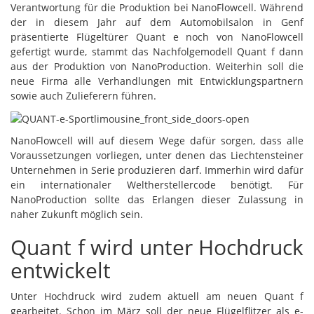
Verantwortung für die Produktion bei NanoFlowcell. Während
der in diesem Jahr auf dem Automobilsalon in Genf
präsentierte Flügeltürer Quant e noch von NanoFlowcell
gefertigt wurde, stammt das Nachfolgemodell Quant f dann
aus der Produktion von NanoProduction. Weiterhin soll die
neue Firma alle Verhandlungen mit Entwicklungspartnern
sowie auch Zulieferern führen.
NanoFlowcell will auf diesem Wege dafür sorgen, dass alle
Voraussetzungen vorliegen, unter denen das Liechtensteiner
Unternehmen in Serie produzieren darf. Immerhin wird dafür
ein internationaler Weltherstellercode benötigt. Für
NanoProduction sollte das Erlangen dieser Zulassung in
naher Zukunft möglich sein.
Quant f wird unter Hochdruck
entwickelt
Unter Hochdruck wird zudem aktuell am neuen Quant f
gearbeitet. Schon im März soll der neue Flügelflitzer als e-