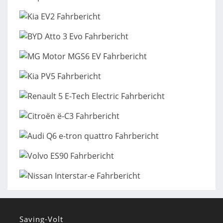
Saving-Volt