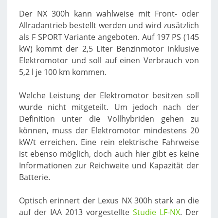
Der NX 300h kann wahlweise mit Front- oder
Allradantrieb bestellt werden und wird zusätzlich
als F SPORT Variante angeboten. Auf 197 PS (145
kW) kommt der 2,5 Liter Benzinmotor inklusive
Elektromotor und soll auf einen Verbrauch von
5,2 l je 100 km kommen.
Welche Leistung der Elektromotor besitzen soll
wurde nicht mitgeteilt. Um jedoch nach der
Definition unter die Vollhybriden gehen zu
können, muss der Elektromotor mindestens 20
kW/t erreichen. Eine rein elektrische Fahrweise
ist ebenso möglich, doch auch hier gibt es keine
Informationen zur Reichweite und Kapazität der
Batterie.
Optisch erinnert der Lexus NX 300h stark an die
auf der IAA 2013 vorgestellte
Studie LF-NX
. Der