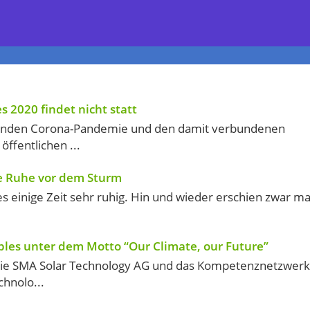
2020 findet nicht statt
tenden Corona-Pandemie und den damit verbundenen
ffentlichen ...
ie Ruhe vor dem Sturm
es einige Zeit sehr ruhig. Hin und wieder erschien zwar ma
les unter dem Motto “Our Climate, our Future”
 die SMA Solar Technology AG und das Kompetenznetzwerk
chnolo...