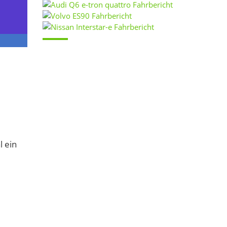
l ein