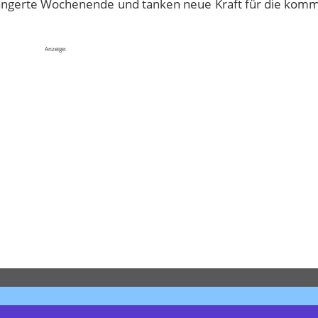
rlängerte Wochenende und tanken neue Kraft für die ko
Anzeige: