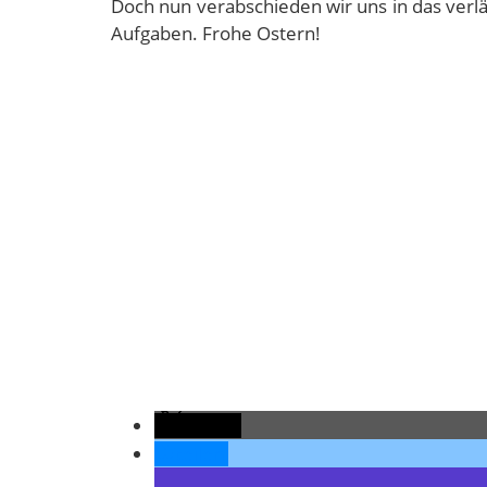
Doch nun verabschieden wir uns in das ve
Aufgaben. Frohe Ostern!
teilen
teilen