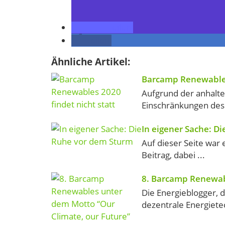
teilen
teilen
Ähnliche Artikel:
Barcamp Renewables 
Aufgrund der anhal
Einschränkungen des ö
In eigener Sache: D
Auf dieser Seite war 
Beitrag, dabei ...
8. Barcamp Renewab
Die Energieblogger,
dezentrale Energiete