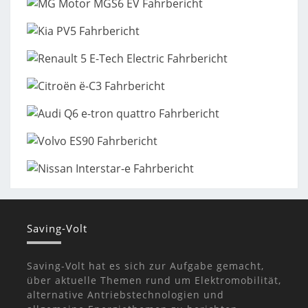
Saving-Volt
Saving-Volt hat es sich zur Aufgabe gemacht,
über aktuelle Themen rund um Elektromobilität,
alternative Antriebstechnologien und