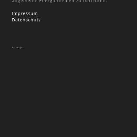
allgemeine Energiethemen zu berichten.
Impressum
Datenschutz
Anzeige: