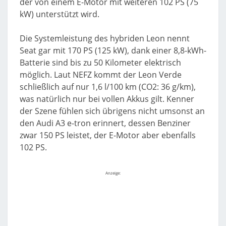
der von einem E-Motor mit weiteren 102 PS (75
kW) unterstützt wird.
Die Systemleistung des hybriden Leon nennt
Seat gar mit 170 PS (125 kW), dank einer 8,8-kWh-
Batterie sind bis zu 50 Kilometer elektrisch
möglich. Laut NEFZ kommt der Leon Verde
schließlich auf nur 1,6 l/100 km (CO2: 36 g/km),
was natürlich nur bei vollen Akkus gilt. Kenner
der Szene fühlen sich übrigens nicht umsonst an
den Audi A3 e-tron erinnert, dessen Benziner
zwar 150 PS leistet, der E-Motor aber ebenfalls
102 PS.
Anzeige: