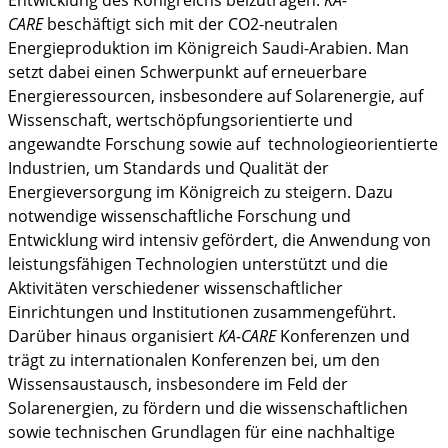
Entwicklung des Königreichs beizutragen.
KA-
CARE
beschäftigt sich mit der CO2-neutralen
Energieproduktion im Königreich Saudi-Arabien. Man
setzt dabei einen Schwerpunkt auf erneuerbare
Energieressourcen, insbesondere auf Solarenergie, auf
Wissenschaft, wertschöpfungsorientierte und
angewandte Forschung sowie auf technologieorientierte
Industrien, um Standards und Qualität der
Energieversorgung im Königreich zu steigern. Dazu
notwendige wissenschaftliche Forschung und
Entwicklung wird intensiv gefördert, die Anwendung von
leistungsfähigen Technologien unterstützt und die
Aktivitäten verschiedener wissenschaftlicher
Einrichtungen und Institutionen zusammengeführt.
Darüber hinaus organisiert
KA-CARE
Konferenzen und
trägt zu internationalen Konferenzen bei, um den
Wissensaustausch, insbesondere im Feld der
Solarenergien, zu fördern und die wissenschaftlichen
sowie technischen Grundlagen für eine nachhaltige