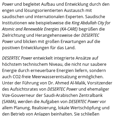
Power
und begleitet Aufbau und Entwicklung durch den
engen und lösungsorientierten Austausch mit
saudischen und internationalen Experten. Saudische
Institutionen wie beispielsweise die
King Abdullah City for
Atomic and Renewable Energies (
KA-CARE
)
begrüßen die
Zielrichtung und Herangehensweise der
DESERTEC
Power
und blicken mit großen Erwartungen auf die
positiven Entwicklungen für das Land.
DESERTEC Power
entwickelt integrierte Ansätze auf
höchstem technischem Niveau, die nicht nur saubere
Energie durch erneuerbare Energien liefern, sondern
auch CO2-freie Meerwasserentsalzung ermöglichen.
Unter der Führung von Dr. Ahmed Al-Malik, Vorsitzender
des Aufsichtsrates von
DESERTEC Power
und ehemaliger
Vize-Gouverneur der Saudi-Arabischen Zentralbank
(SAMA), werden die Aufgaben von
DESERTEC Power
vor
allem Planung, Realisierung, lokale Wertschöpfung und
den Betrieb von Anlagen beinhalten. Sie schließen