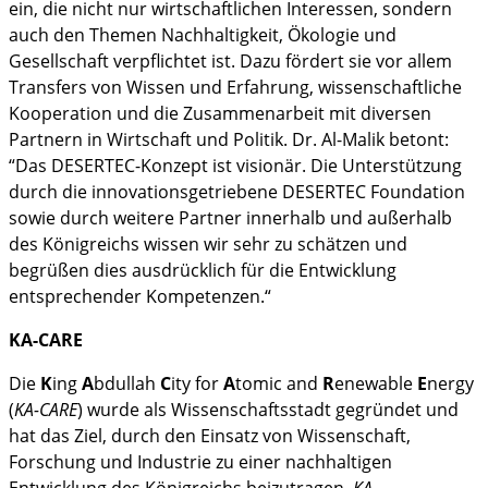
ein, die nicht nur wirtschaftlichen Interessen, sondern
auch den Themen Nachhaltigkeit, Ökologie und
Gesellschaft verpflichtet ist. Dazu fördert sie vor allem
Transfers von Wissen und Erfahrung, wissenschaftliche
Kooperation und die Zusammenarbeit mit diversen
Partnern in Wirtschaft und Politik. Dr. Al-Malik betont:
“Das DESERTEC-Konzept ist visionär. Die Unterstützung
durch die innovationsgetriebene DESERTEC Foundation
sowie durch weitere Partner innerhalb und außerhalb
des Königreichs wissen wir sehr zu schätzen und
begrüßen dies ausdrücklich für die Entwicklung
entsprechender Kompetenzen.“
KA-CARE
Die
K
ing
A
bdullah
C
ity for
A
tomic and
R
enewable
E
nergy
(
KA-CARE
) wurde als Wissenschaftsstadt gegründet und
hat das Ziel, durch den Einsatz von Wissenschaft,
Forschung und Industrie zu einer nachhaltigen