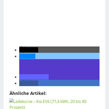
teilen
teilen
teilen
teilen
Ähnliche Artikel: