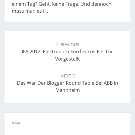
einem Tag? Geht, keine Frage. Und dennoch
muss man es i...
Post
navigation
PREVIOUS
IFA 2012: Elektroauto Ford Focus Electric
Vorgestellt
NEXT
Das War Der Blogger Round Table Bei ABB In
Mannheim
Anzeige: