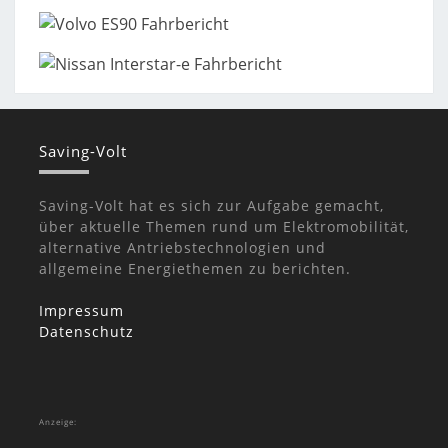
Saving-Volt
Saving-Volt hat es sich zur Aufgabe gemacht,
über aktuelle Themen rund um Elektromobilität,
alternative Antriebstechnologien und
allgemeine Energiethemen zu berichten.
Impressum
Datenschutz
Anzeige: