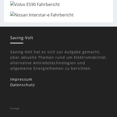
Saving-Volt
Saving-Volt hat es sich zur Aufgabe gemacht,
über aktuelle Themen rund um Elektromobilität,
alternative Antriebstechnologien und
allgemeine Energiethemen zu berichten.
Impressum
Datenschutz
Anzeige: