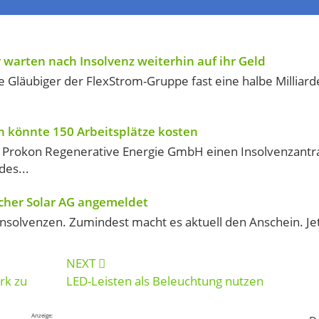
 warten nach Insolvenz weiterhin auf ihr Geld
e Gläubiger der FlexStrom-Gruppe fast eine halbe Milliard
n könnte 150 Arbeitsplätze kosten
e Prokon Regenerative Energie GmbH einen Insolvenzantr
des...
icher Solar AG angemeldet
Insolvenzen. Zumindest macht es aktuell den Anschein. Jet
NEXT
rk zu
LED-Leisten als Beleuchtung nutzen
Anzeige: