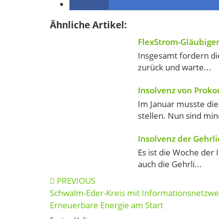
teilen
Ähnliche Artikel:
FlexStrom-Gläubiger
Insgesamt fordern di
zurück und warte...
Insolvenz von Proko
Im Januar musste di
stellen. Nun sind min
Insolvenz der Gehrl
Es ist die Woche der 
auch die Gehrli...
Post
PREVIOUS
navigation
Schwalm-Eder-Kreis mit Informationsnetzwe
Erneuerbare Energie am Start