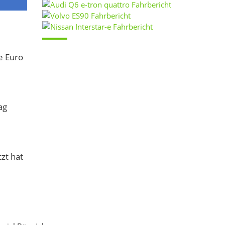
e Euro
ag
zt hat