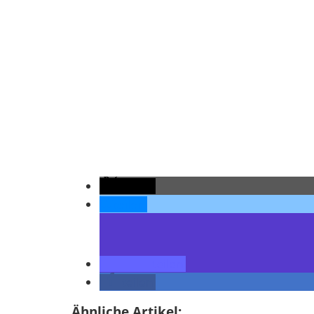
teilen
teilen
teilen
teilen
Ähnliche Artikel: