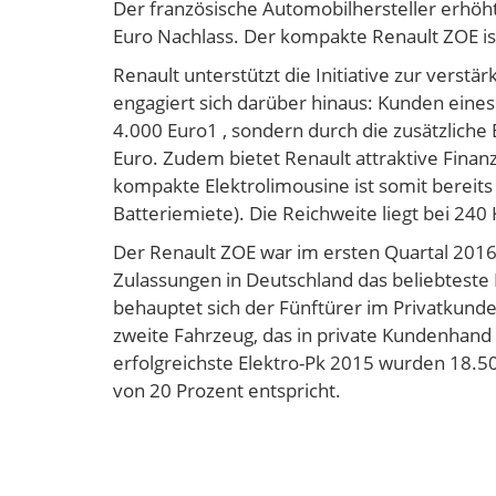
Der französische Automobilhersteller erhö
Euro Nachlass. Der kompakte Renault ZOE ist
Renault unterstützt die Initiative zur verst
engagiert sich darüber hinaus: Kunden eines
4.000 Euro1 , sondern durch die zusätzliche
Euro. Zudem bietet Renault attraktive Finan
kompakte Elektrolimousine ist somit bereits 
Batteriemiete). Die Reichweite liegt bei 240
Der Renault ZOE war im ersten Quartal 2016 
Zulassungen in Deutschland das beliebteste 
behauptet sich der Fünftürer im Privatkund
zweite Fahrzeug, das in private Kundenhand 
erfolgreichste Elektro-Pk 2015 wurden 18.5
von 20 Prozent entspricht.