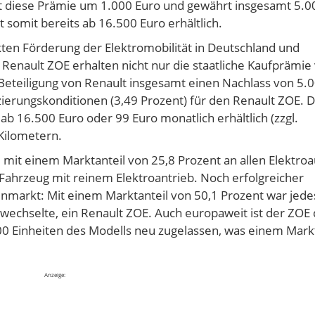
ht diese Prämie um 1.000 Euro und gewährt insgesamt 5.0
 somit bereits ab 16.500 Euro erhältlich.
ärkten Förderung der Elektromobilität in Deutschland und
 Renault ZOE erhalten nicht nur die staatliche Kaufprämie
 Beteiligung von Renault insgesamt einen Nachlass von 5.
zierungskonditionen (3,49 Prozent) für den Renault ZOE. D
ab 16.500 Euro oder 99 Euro monatlich erhältlich (zzgl.
 Kilometern.
mit einem Marktanteil von 25,8 Prozent an allen Elektroa
Fahrzeug mit reinem Elektroantrieb. Noch erfolgreicher
enmarkt: Mit einem Marktanteil von 50,1 Prozent war jede
wechselte, ein Renault ZOE. Auch europaweit ist der ZOE 
00 Einheiten des Modells neu zugelassen, was einem Markt
Anzeige: