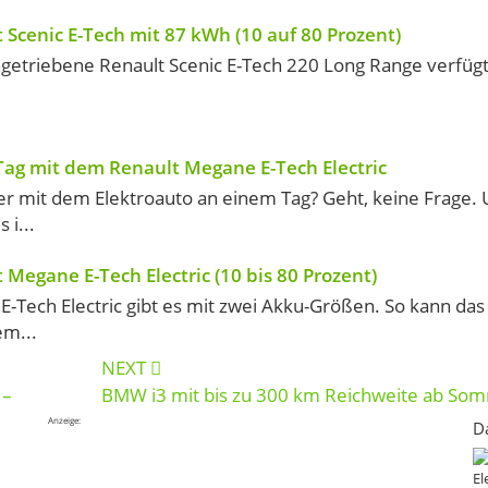
 Scenic E-Tech mit 87 kWh (10 auf 80 Prozent)
angetriebene Renault Scenic E-Tech 220 Long Range verfüg
ag mit dem Renault Megane E-Tech Electric
r mit dem Elektroauto an einem Tag? Geht, keine Frage.
i...
Megane E-Tech Electric (10 bis 80 Prozent)
-Tech Electric gibt es mit zwei Akku-Größen. So kann das 
em...
NEXT
 –
BMW i3 mit bis zu 300 km Reichweite ab So
Anzeige:
D
El