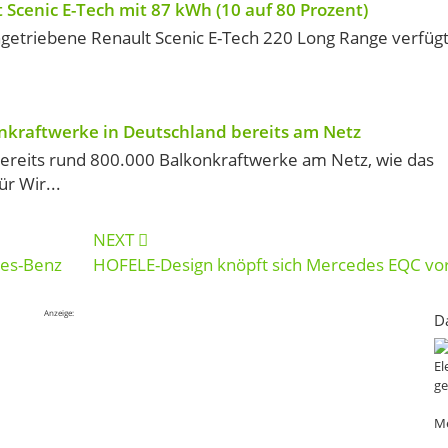
 Scenic E-Tech mit 87 kWh (10 auf 80 Prozent)
angetriebene Renault Scenic E-Tech 220 Long Range verfüg
nkraftwerke in Deutschland bereits am Netz
bereits rund 800.000 Balkonkraftwerke am Netz, wie das
r Wir...
NEXT
des-Benz
HOFELE-Design knöpft sich Mercedes EQC vo
Anzeige:
D
El
ge
Me