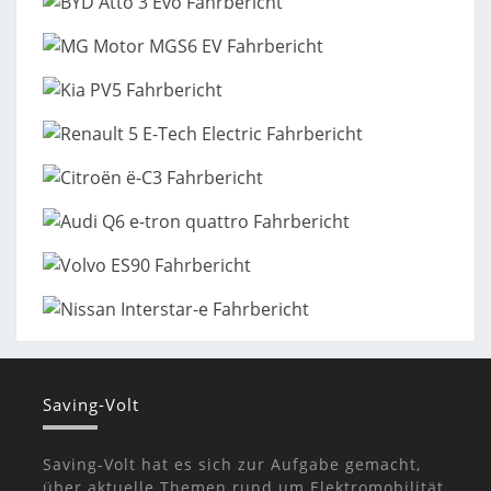
Saving-Volt
Saving-Volt hat es sich zur Aufgabe gemacht,
über aktuelle Themen rund um Elektromobilität,