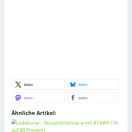
teilen
teilen
teilen
teilen
Ähnliche Artikel: