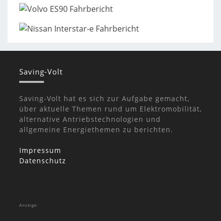
Saving-Volt
Saving-Volt hat es sich zur Aufgabe gemacht,
über aktuelle Themen rund um Elektromobilität,
alternative Antriebstechnologien und
allgemeine Energiethemen zu berichten.
Impressum
Datenschutz
Anzeige: