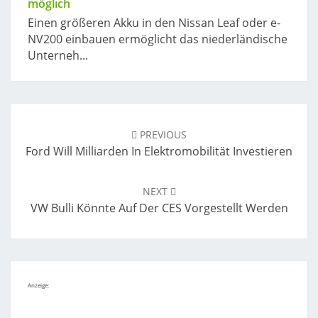
möglich
Einen größeren Akku in den Nissan Leaf oder e-
NV200 einbauen ermöglicht das niederländische
Unterneh...
Post
navigation
PREVIOUS
Ford Will Milliarden In Elektromobilität Investieren
NEXT
VW Bulli Könnte Auf Der CES Vorgestellt Werden
Anzeige: