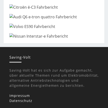
Saving-Volt
Saving-Volt hat es sich zur Aufgabe gemacht,
über aktuelle Themen rund um Elektromobilität,
alternative Antriebstechnologien und
allgemeine Energiethemen zu berichten.
Impressum
Datenschutz